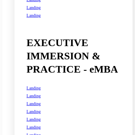
Landing
Landing
See all programs
EXECUTIVE
IMMERSION &
PRACTICE - eMBA
Landing
Landing
Landing
Landing
Landing
Landing