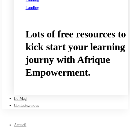
Landing
Landing
See all programs
Lots of free resources to
kick start your learning
journy with Afrique
Empowerment.
Take a free course
Le Mag
Contactez-nous
Accueil