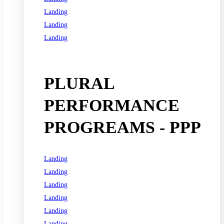
Landing
Landing
Landing
See all programs
PLURAL
PERFORMANCE
PROGREAMS - PPP
Landing
Landing
Landing
Landing
Landing
Landing