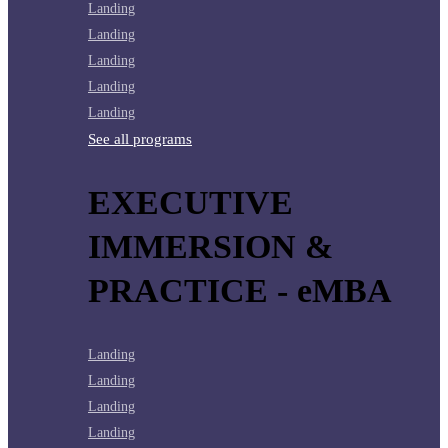
Landing
Landing
Landing
Landing
Landing
See all programs
EXECUTIVE
IMMERSION &
PRACTICE - eMBA
Landing
Landing
Landing
Landing