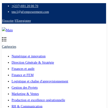
+(237) 691 20 00 70
tmc1@af-empowerment.com
S'inscrire
S'Enregistrer
Catégories
Numérique et innovation
Direction Générale & Stratégie
Finances et audit
Finance et FEM
Logistique et chaîne d'approvisionnement
Gestion des Projets
Marketing & Ventes
Production et excellence opérationnelle
RH & Communication