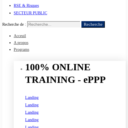
RSE & Risques
SECTEUR PUBLIC
Recherche
Recherche de :
Acceuil
A propos
Programs
100% ONLINE
TRAINING - ePPP
Landing
Landing
Landing
Landing
Landing