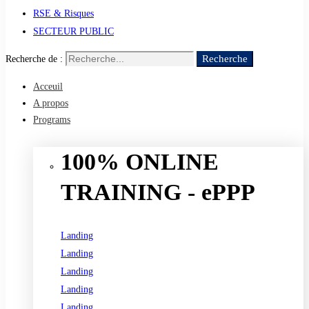
RSE & Risques
SECTEUR PUBLIC
Recherche
Recherche de :
Acceuil
A propos
Programs
100% ONLINE
TRAINING - ePPP
Landing
Landing
Landing
Landing
Landing