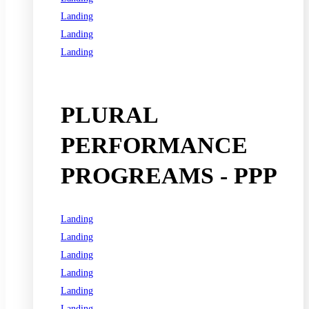
Landing
Landing
Landing
See all programs
PLURAL
PERFORMANCE
PROGREAMS - PPP
Landing
Landing
Landing
Landing
Landing
Landing