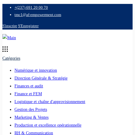
+(237) 691 20 00 70
tmc1@af-empowerment.com
S'inscrire
S'Enregistrer
Catégories
Numérique et innovation
Direction Générale & Stratégie
Finances et audit
Finance et FEM
Logistique et chaîne d'approvisionnement
Gestion des Projets
Marketing & Ventes
Production et excellence opérationnelle
RH & Communication