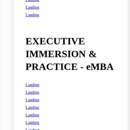
Landing
Landing
See all programs
EXECUTIVE
IMMERSION &
PRACTICE - eMBA
Landing
Landing
Landing
Landing
Landing
Landing