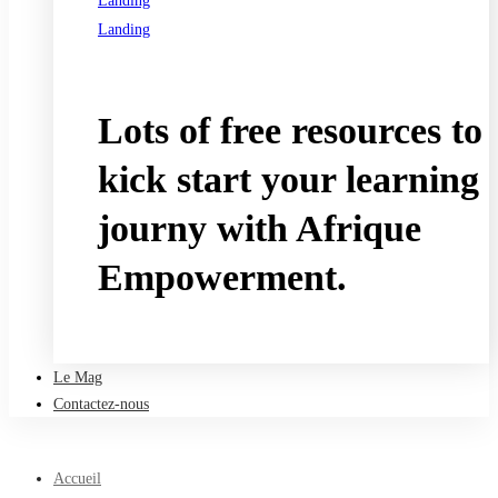
Landing
Landing
See all programs
Lots of free resources to
kick start your learning
journy with Afrique
Empowerment.
Take a free course
Le Mag
Contactez-nous
Accueil