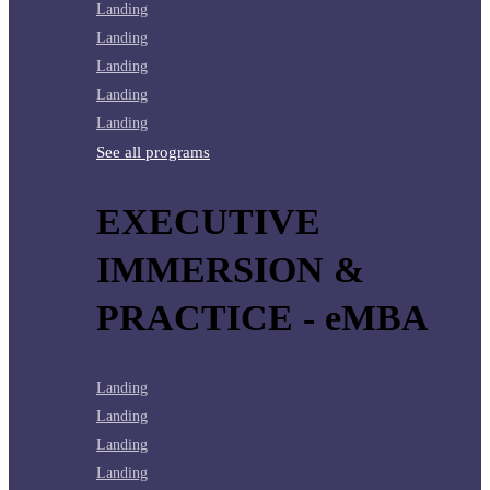
Landing
Landing
Landing
Landing
Landing
See all programs
EXECUTIVE
IMMERSION &
PRACTICE - eMBA
Landing
Landing
Landing
Landing