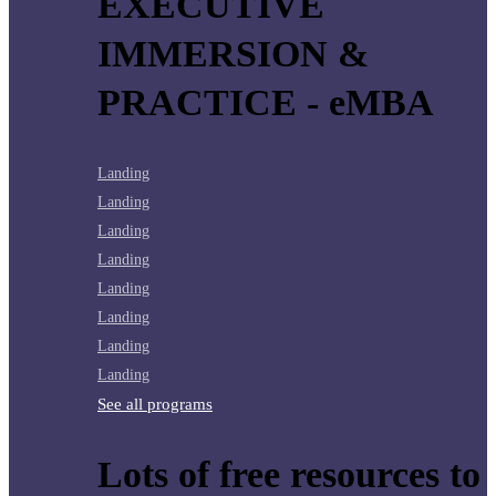
EXECUTIVE
IMMERSION &
PRACTICE - eMBA
Landing
Landing
Landing
Landing
Landing
Landing
Landing
Landing
See all programs
Lots of free resources to