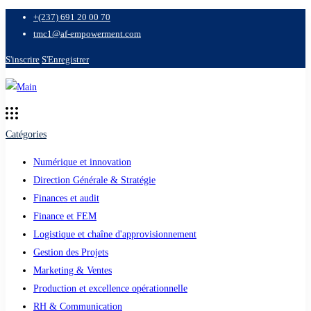
+(237) 691 20 00 70
tmc1@af-empowerment.com
S'inscrire
S'Enregistrer
Catégories
Numérique et innovation
Direction Générale & Stratégie
Finances et audit
Finance et FEM
Logistique et chaîne d'approvisionnement
Gestion des Projets
Marketing & Ventes
Production et excellence opérationnelle
RH & Communication