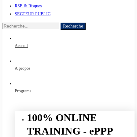
RSE & Risques
SECTEUR PUBLIC
Recherche
Recherche
de
:
Acceuil
A propos
Programs
100% ONLINE
TRAINING - ePPP