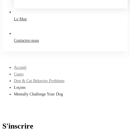
Take a free course
Le Mag
Contactez-nous
Accueil
Cours
Dog & Cat Behavior Problems
Leçons
Mentally Challenge Your Dog
S'inscrire