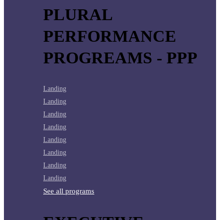
PLURAL
PERFORMANCE
PROGREAMS - PPP
Landing
Landing
Landing
Landing
Landing
Landing
Landing
Landing
See all programs