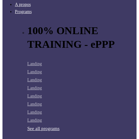
A propos
Programs
100% ONLINE
TRAINING - ePPP
Landing
Landing
Landing
Landing
Landing
Landing
Landing
Landing
See all programs