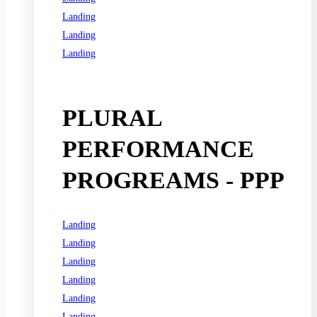
Landing
Landing
Landing
See all programs
PLURAL
PERFORMANCE
PROGREAMS - PPP
Landing
Landing
Landing
Landing
Landing
Landing