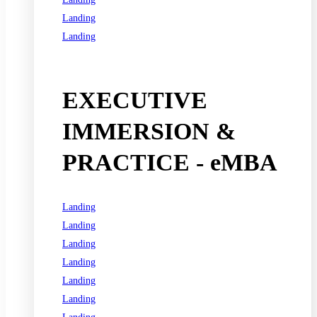
Landing
Landing
See all programs
EXECUTIVE
IMMERSION &
PRACTICE - eMBA
Landing
Landing
Landing
Landing
Landing
Landing