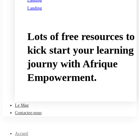
Landing
Landing
See all programs
Lots of free resources to
kick start your learning
journy with Afrique
Empowerment.
Take a free course
Le Mag
Contactez-nous
Accueil