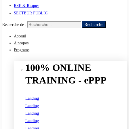
RSE & Risques
SECTEUR PUBLIC
Recherche
Recherche de :
Acceuil
A propos
Programs
100% ONLINE
TRAINING - ePPP
Landing
Landing
Landing
Landing
Landing