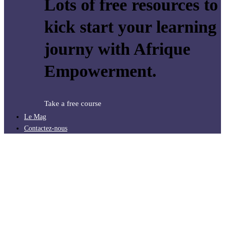
Lots of free resources to
kick start your learning
journy with Afrique
Empowerment.
Take a free course
Le Mag
Contactez-nous