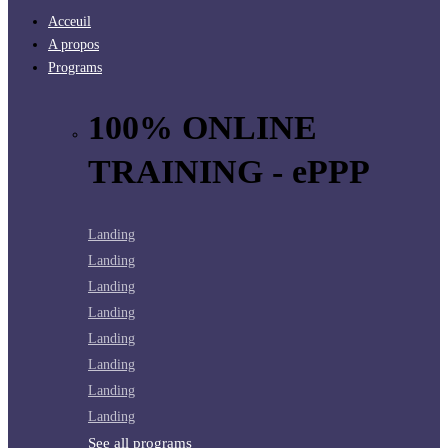
Acceuil
A propos
Programs
100% ONLINE
TRAINING - ePPP
Landing
Landing
Landing
Landing
Landing
Landing
Landing
Landing
See all programs