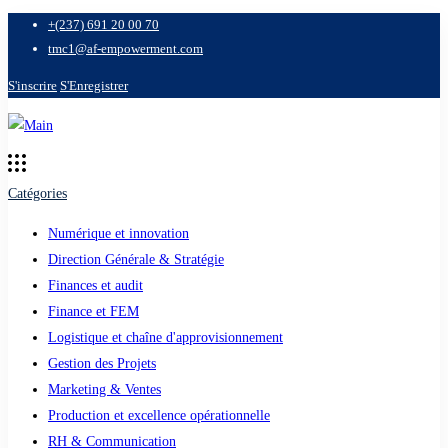
+(237) 691 20 00 70
tmc1@af-empowerment.com
S'inscrire
S'Enregistrer
Catégories
Numérique et innovation
Direction Générale & Stratégie
Finances et audit
Finance et FEM
Logistique et chaîne d'approvisionnement
Gestion des Projets
Marketing & Ventes
Production et excellence opérationnelle
RH & Communication