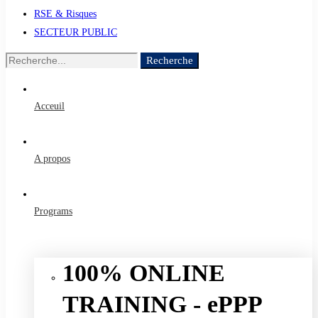
RSE & Risques
SECTEUR PUBLIC
Recherche
Recherche
de
:
Acceuil
A propos
Programs
100% ONLINE
TRAINING - ePPP