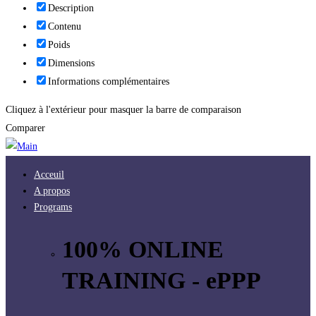
Description
Contenu
Poids
Dimensions
Informations complémentaires
Cliquez à l'extérieur pour masquer la barre de comparaison
Comparer
Acceuil
A propos
Programs
100% ONLINE
TRAINING - ePPP