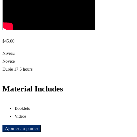
$
45
.00
Niveau
Novice
Durée
17.5 hours
Material Includes
Booklets
Videos
Ajouter au panier
Ajouter aux favoris