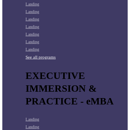
Landing
Landing
Landing
Landing
Landing
Landing
Landing
See all programs
EXECUTIVE
IMMERSION &
PRACTICE - eMBA
Landing
Landing