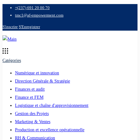
+(237) 691 20 00 70
tmc1@af-empowerment.com
S'inscrire
S'Enregistrer
Catégories
Numérique et innovation
Direction Générale & Stratégie
Finances et audit
Finance et FEM
Logistique et chaîne d'approvisionnement
Gestion des Projets
Marketing & Ventes
Production et excellence opérationnelle
RH & Communication