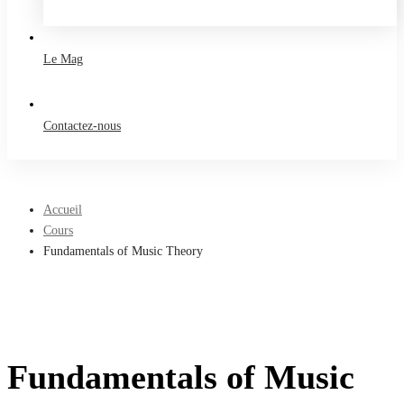
Take a free course
Le Mag
Contactez-nous
Accueil
Cours
Fundamentals of Music Theory
Fundamentals of Music