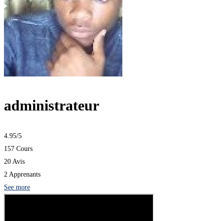
administrateur
4.95
/5
157 Cours
20 Avis
2 Apprenants
See more