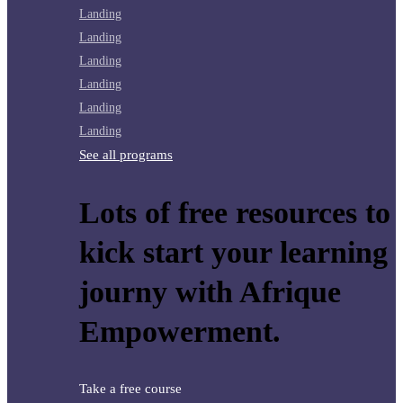
Landing
Landing
Landing
Landing
Landing
Landing
See all programs
Lots of free resources to
kick start your learning
journy with Afrique
Empowerment.
Take a free course