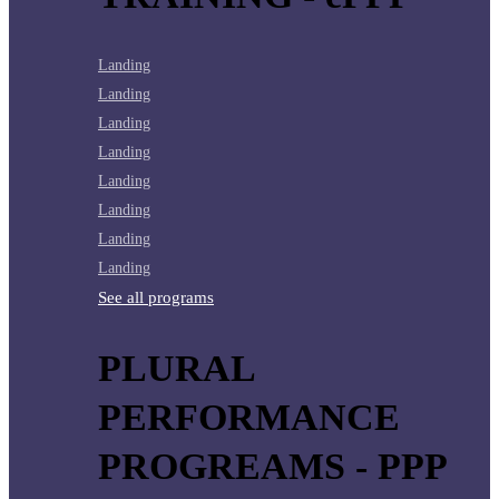
Landing
Landing
Landing
Landing
Landing
Landing
Landing
Landing
See all programs
PLURAL
PERFORMANCE
PROGREAMS - PPP