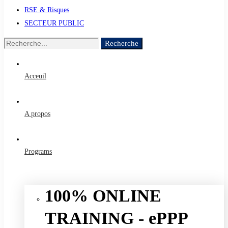
RSE & Risques
SECTEUR PUBLIC
Recherche
Recherche
de
:
Acceuil
A propos
Programs
100% ONLINE
TRAINING - ePPP