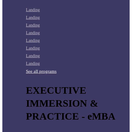
Landing
Landing
Landing
Landing
Landing
Landing
Landing
Landing
See all programs
EXECUTIVE
IMMERSION &
PRACTICE - eMBA