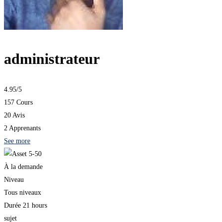
administrateur
4.95
/5
157 Cours
20 Avis
2 Apprenants
See more
À la demande
Niveau
Tous niveaux
Durée
21 hours
sujet