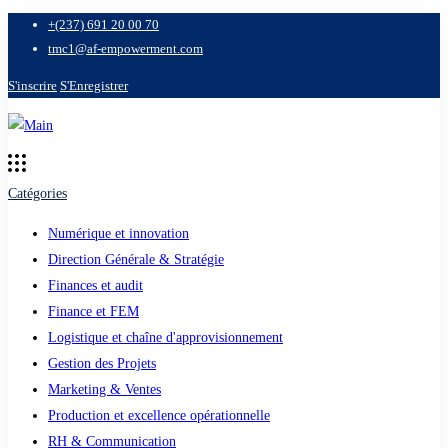
+(237) 691 20 00 70
tmc1@af-empowerment.com
S'inscrire
S'Enregistrer
Catégories
Numérique et innovation
Direction Générale & Stratégie
Finances et audit
Finance et FEM
Logistique et chaîne d'approvisionnement
Gestion des Projets
Marketing & Ventes
Production et excellence opérationnelle
RH & Communication