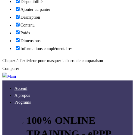
Disponibilité
Ajouter au panier
Description
Contenu
Poids
Dimensions
Informations complémentaires
Cliquez à l'extérieur pour masquer la barre de comparaison
Comparer
Acceuil
A propos
Programs
100% ONLINE
TRAINING - ePPP