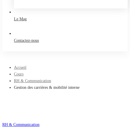
Take a free course
Le Mag
Contactez-nous
Accueil
Cours
RH & Communication
Gestion des carrières & mobilité interne
RH & Communication