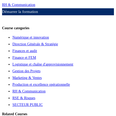
RH & Communication
Démarrer la formation
Ajouter aux favoris
Course categories
Numérique et innovation
Direction Générale & Stratégie
Finances et audit
Finance et FEM
Logistique et chaîne d'approvisionnement
Gestion des Projets
Marketing & Ventes
Production et excellence opérationnelle
RH & Communication
RSE & Risques
SECTEUR PUBLIC
Related Courses