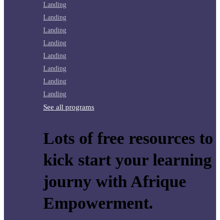
Landing
Landing
Landing
Landing
Landing
Landing
Landing
Landing
See all programs
Lots of free resources to
kick start your learning
journy with Afrique
Empowerment.