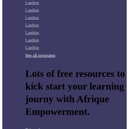
Landing
Landing
Landing
Landing
Landing
Landing
Landing
See all programs
Lots of free resources to
kick start your learning
journy with Afrique
Empowerment.