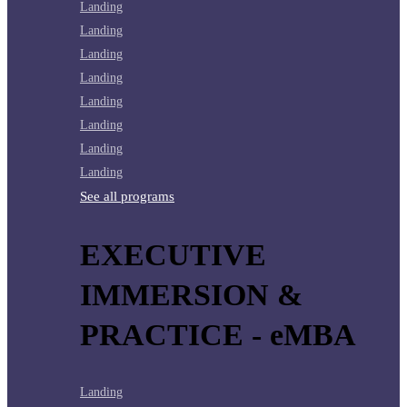
Landing
Landing
Landing
Landing
Landing
Landing
Landing
Landing
See all programs
EXECUTIVE
IMMERSION &
PRACTICE - eMBA
Landing