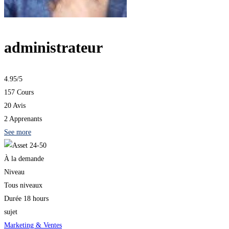
administrateur
4.95
/5
157 Cours
20 Avis
2 Apprenants
See more
À la demande
Niveau
Tous niveaux
Durée
18 hours
sujet
Marketing & Ventes