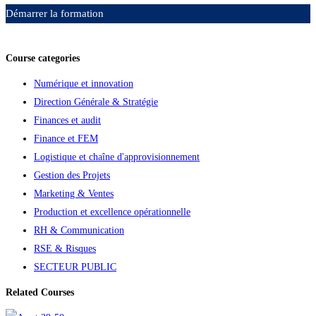
Démarrer la formation
Ajouter aux favoris
Course categories
Numérique et innovation
Direction Générale & Stratégie
Finances et audit
Finance et FEM
Logistique et chaîne d'approvisionnement
Gestion des Projets
Marketing & Ventes
Production et excellence opérationnelle
RH & Communication
RSE & Risques
SECTEUR PUBLIC
Related Courses