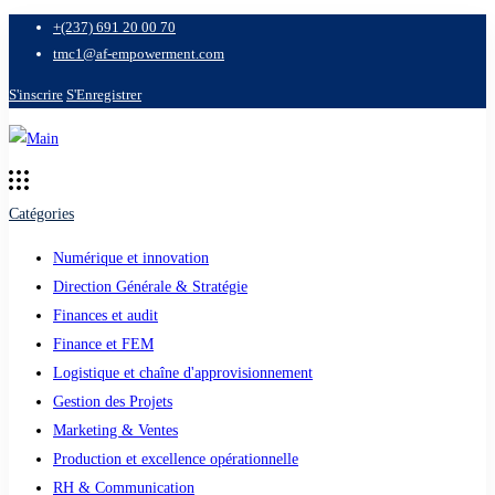
+(237) 691 20 00 70
tmc1@af-empowerment.com
S'inscrire
S'Enregistrer
Catégories
Numérique et innovation
Direction Générale & Stratégie
Finances et audit
Finance et FEM
Logistique et chaîne d'approvisionnement
Gestion des Projets
Marketing & Ventes
Production et excellence opérationnelle
RH & Communication