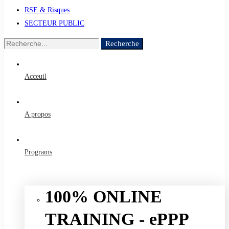
RSE & Risques
SECTEUR PUBLIC
Recherche
Recherche
de
:
Acceuil
A propos
Programs
100% ONLINE
TRAINING - ePPP