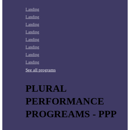
Landing
Landing
Landing
Landing
Landing
Landing
Landing
Landing
See all programs
PLURAL
PERFORMANCE
PROGREAMS - PPP