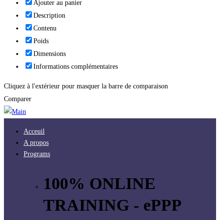
Ajouter au panier
Description
Contenu
Poids
Dimensions
Informations complémentaires
Cliquez à l'extérieur pour masquer la barre de comparaison
Comparer
Acceuil
A propos
Programs
100% ONLINE
TRAINING - ePPP