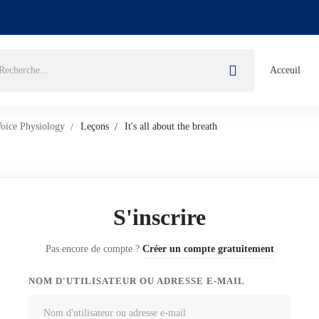
herche
Acceuil
oice Physiology
Leçons
It's all about the breath
S'inscrire
Pas encore de compte ?
Créer un compte gratuitement
NOM D'UTILISATEUR OU ADRESSE E-MAIL