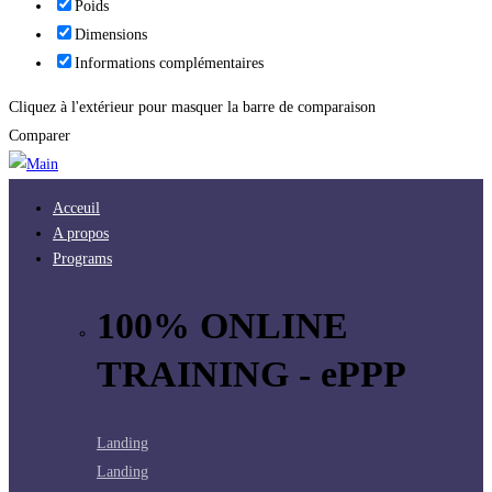
Poids
Dimensions
Informations complémentaires
Cliquez à l'extérieur pour masquer la barre de comparaison
Comparer
Acceuil
A propos
Programs
100% ONLINE
TRAINING - ePPP
Landing
Landing