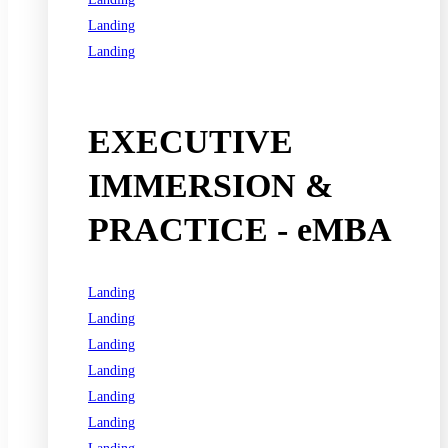
Landing
Landing
See all programs
EXECUTIVE
IMMERSION &
PRACTICE - eMBA
Landing
Landing
Landing
Landing
Landing
Landing