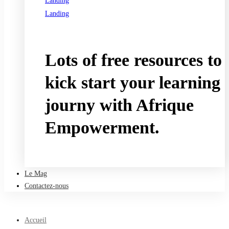
Landing
Landing
See all programs
Lots of free resources to
kick start your learning
journy with Afrique
Empowerment.
Take a free course
Le Mag
Contactez-nous
Accueil