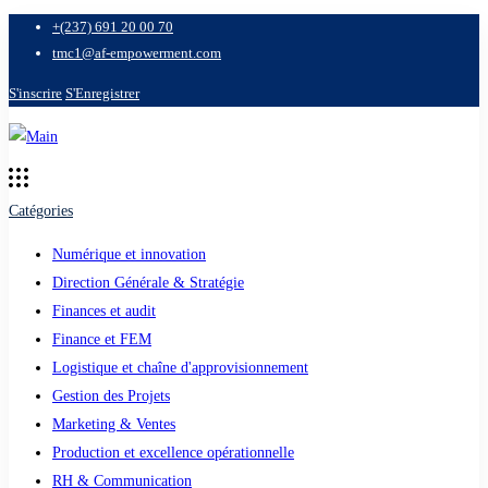
+(237) 691 20 00 70
tmc1@af-empowerment.com
S'inscrire
S'Enregistrer
Catégories
Numérique et innovation
Direction Générale & Stratégie
Finances et audit
Finance et FEM
Logistique et chaîne d'approvisionnement
Gestion des Projets
Marketing & Ventes
Production et excellence opérationnelle
RH & Communication