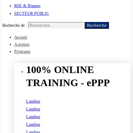
RSE & Risques
SECTEUR PUBLIC
Recherche
Recherche de :
Acceuil
A propos
Programs
100% ONLINE
TRAINING - ePPP
Landing
Landing
Landing
Landing
Landing