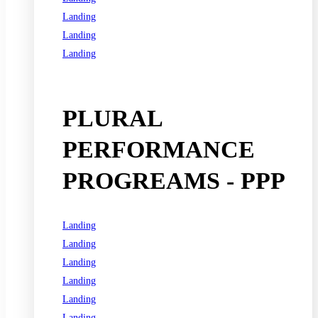
Landing
Landing
Landing
See all programs
PLURAL
PERFORMANCE
PROGREAMS - PPP
Landing
Landing
Landing
Landing
Landing
Landing