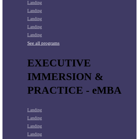
Landing
Landing
Landing
Landing
Landing
See all programs
EXECUTIVE
IMMERSION &
PRACTICE - eMBA
Landing
Landing
Landing
Landing