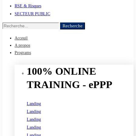
RSE & Risques
SECTEUR PUBLIC
Recherche
Recherche
de
Acceuil
:
A propos
Programs
100% ONLINE
TRAINING - ePPP
Landing
Landing
Landing
Landing
Landing