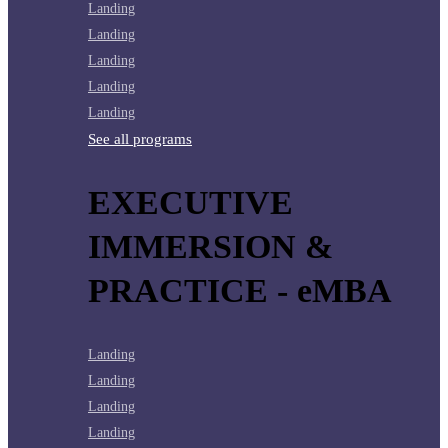
Landing
Landing
Landing
Landing
Landing
See all programs
EXECUTIVE
IMMERSION &
PRACTICE - eMBA
Landing
Landing
Landing
Landing