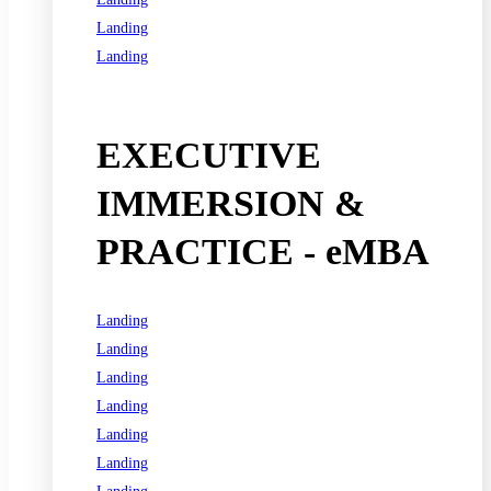
Landing
Landing
See all programs
EXECUTIVE
IMMERSION &
PRACTICE - eMBA
Landing
Landing
Landing
Landing
Landing
Landing