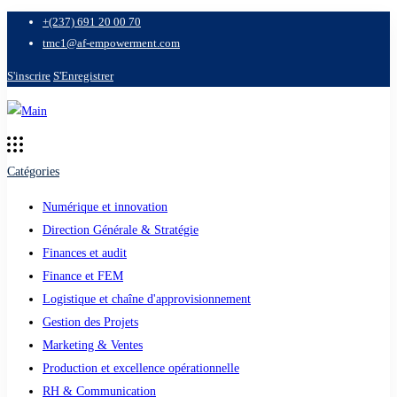
+(237) 691 20 00 70
tmc1@af-empowerment.com
S'inscrire
S'Enregistrer
Catégories
Numérique et innovation
Direction Générale & Stratégie
Finances et audit
Finance et FEM
Logistique et chaîne d'approvisionnement
Gestion des Projets
Marketing & Ventes
Production et excellence opérationnelle
RH & Communication