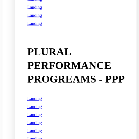
Landing
Landing
Landing
See all programs
PLURAL
PERFORMANCE
PROGREAMS - PPP
Landing
Landing
Landing
Landing
Landing
Landing