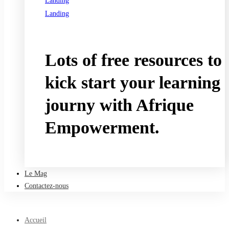
Landing
Landing
See all programs
Lots of free resources to
kick start your learning
journy with Afrique
Empowerment.
Take a free course
Le Mag
Contactez-nous
Accueil