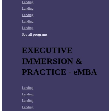
Landing
Landing
Landing
Landing
Landing
See all programs
EXECUTIVE
IMMERSION &
PRACTICE - eMBA
Landing
Landing
Landing
Landing