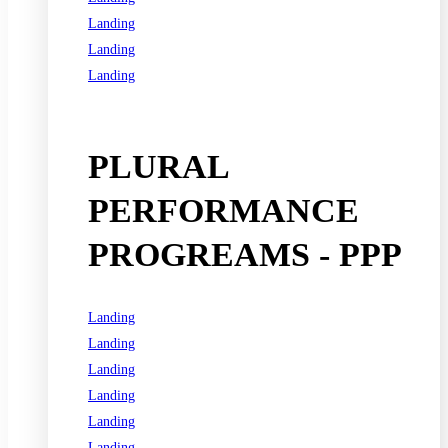
Landing
Landing
Landing
See all programs
PLURAL
PERFORMANCE
PROGREAMS - PPP
Landing
Landing
Landing
Landing
Landing
Landing