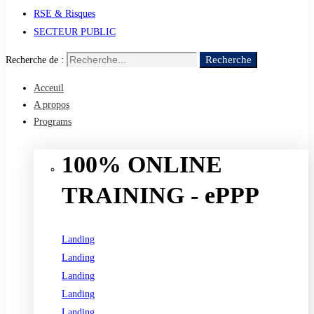
RSE & Risques
SECTEUR PUBLIC
Recherche
Recherche de :
Acceuil
A propos
Programs
100% ONLINE
TRAINING - ePPP
Landing
Landing
Landing
Landing
Landing