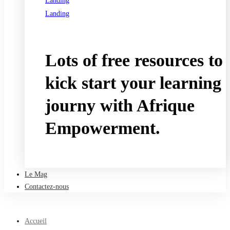
Landing
Landing
See all programs
Lots of free resources to
kick start your learning
journy with Afrique
Empowerment.
Take a free course
Le Mag
Contactez-nous
Accueil