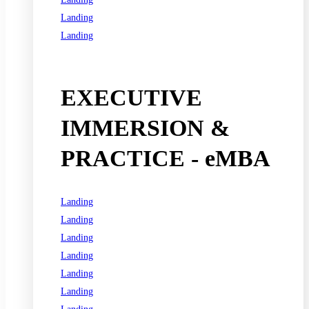
Landing
Landing
See all programs
EXECUTIVE
IMMERSION &
PRACTICE - eMBA
Landing
Landing
Landing
Landing
Landing
Landing