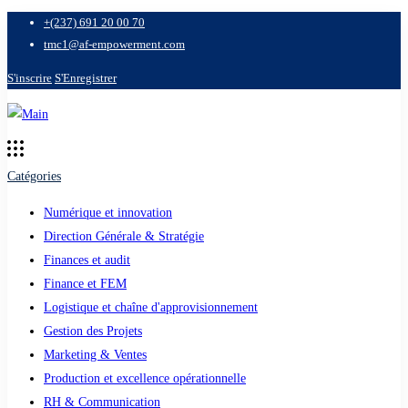
+(237) 691 20 00 70
tmc1@af-empowerment.com
S'inscrire
S'Enregistrer
Catégories
Numérique et innovation
Direction Générale & Stratégie
Finances et audit
Finance et FEM
Logistique et chaîne d'approvisionnement
Gestion des Projets
Marketing & Ventes
Production et excellence opérationnelle
RH & Communication