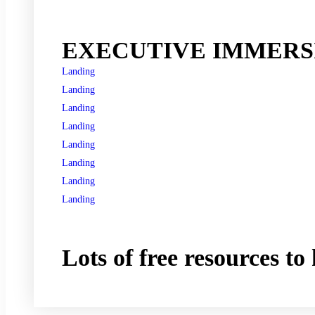
See all programs
EXECUTIVE IMMERSI
Landing
Landing
Landing
Landing
Landing
Landing
Landing
Landing
See all programs
Lots of free resources t
Take a free course