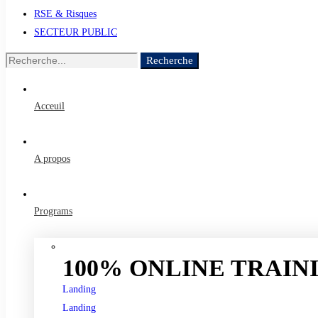
RSE & Risques
SECTEUR PUBLIC
Recherche
Acceuil
A propos
Programs
100% ONLINE TRAINI
Landing
Landing