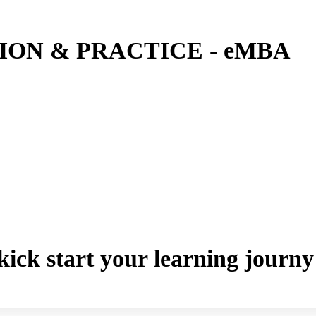
ON & PRACTICE - eMBA
o kick start your learning jou