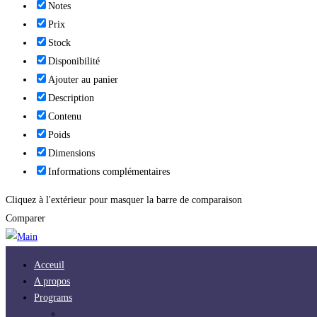
Notes
Prix
Stock
Disponibilité
Ajouter au panier
Description
Contenu
Poids
Dimensions
Informations complémentaires
Cliquez à l'extérieur pour masquer la barre de comparaison
Comparer
Acceuil
A propos
Programs