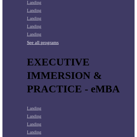
Landing
Landing
Landing
Landing
Landing
See all programs
EXECUTIVE
IMMERSION &
PRACTICE - eMBA
Landing
Landing
Landing
Landing