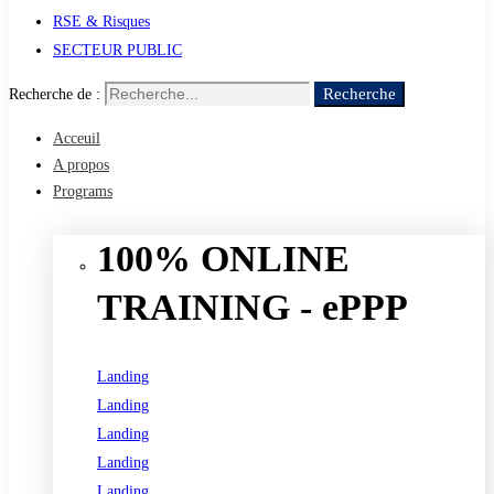
RSE & Risques
SECTEUR PUBLIC
Recherche
Recherche de :
Acceuil
A propos
Programs
100% ONLINE
TRAINING - ePPP
Landing
Landing
Landing
Landing
Landing