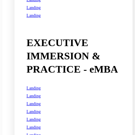
Landing
Landing
See all programs
EXECUTIVE
IMMERSION &
PRACTICE - eMBA
Landing
Landing
Landing
Landing
Landing
Landing