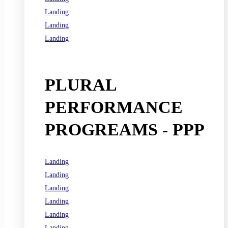
Landing
Landing
Landing
See all programs
PLURAL
PERFORMANCE
PROGREAMS - PPP
Landing
Landing
Landing
Landing
Landing
Landing