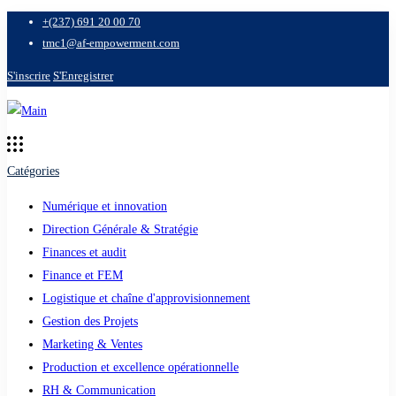
+(237) 691 20 00 70
tmc1@af-empowerment.com
S'inscrire
S'Enregistrer
Catégories
Numérique et innovation
Direction Générale & Stratégie
Finances et audit
Finance et FEM
Logistique et chaîne d'approvisionnement
Gestion des Projets
Marketing & Ventes
Production et excellence opérationnelle
RH & Communication