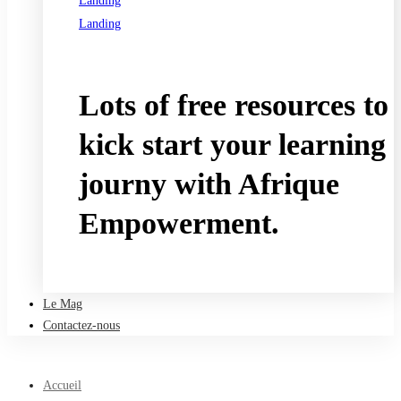
Landing
Landing
See all programs
Lots of free resources to
kick start your learning
journy with Afrique
Empowerment.
Take a free course
Le Mag
Contactez-nous
Accueil