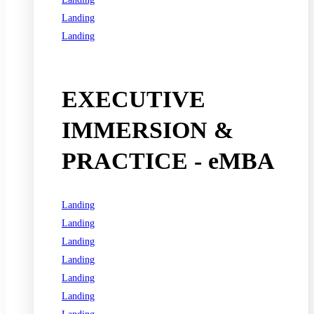
Landing
Landing
See all programs
EXECUTIVE
IMMERSION &
PRACTICE - eMBA
Landing
Landing
Landing
Landing
Landing
Landing