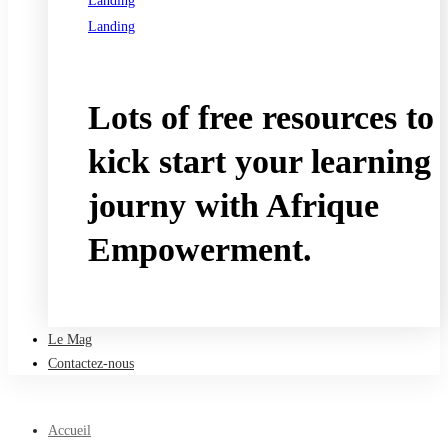
Landing
Landing
See all programs
Lots of free resources to
kick start your learning
journy with Afrique
Empowerment.
Take a free course
Le Mag
Contactez-nous
Accueil