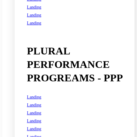
Landing
Landing
Landing
See all programs
PLURAL
PERFORMANCE
PROGREAMS - PPP
Landing
Landing
Landing
Landing
Landing
Landing