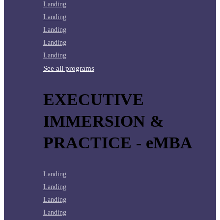
Landing
Landing
Landing
Landing
Landing
See all programs
EXECUTIVE
IMMERSION &
PRACTICE - eMBA
Landing
Landing
Landing
Landing