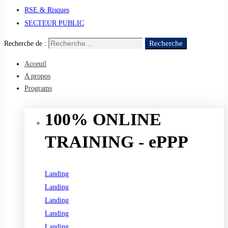
RSE & Risques
SECTEUR PUBLIC
Recherche
Recherche de :
Acceuil
A propos
Programs
100% ONLINE
TRAINING - ePPP
Landing
Landing
Landing
Landing
Landing