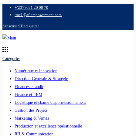
+(237) 691 20 00 70
tmc1@af-empowerment.com
S'inscrire
S'Enregistrer
Catégories
Numérique et innovation
Direction Générale & Stratégie
Finances et audit
Finance et FEM
Logistique et chaîne d'approvisionnement
Gestion des Projets
Marketing & Ventes
Production et excellence opérationnelle
RH & Communication