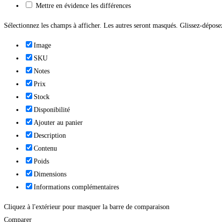
Mettre en évidence les différences
Sélectionnez les champs à afficher. Les autres seront masqués. Glissez-déposez
Image
SKU
Notes
Prix
Stock
Disponibilité
Ajouter au panier
Description
Contenu
Poids
Dimensions
Informations complémentaires
Cliquez à l'extérieur pour masquer la barre de comparaison
Comparer