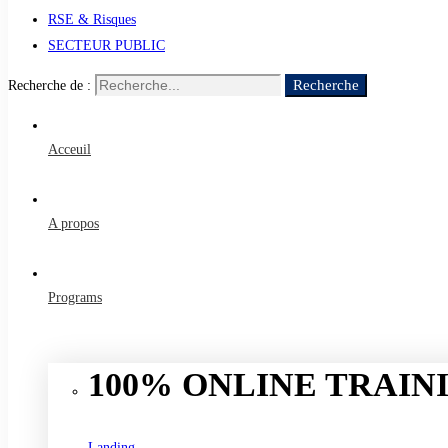
RSE & Risques
SECTEUR PUBLIC
Recherche
Recherche de :
Acceuil
A propos
Programs
100% ONLINE TRAINI
Landing