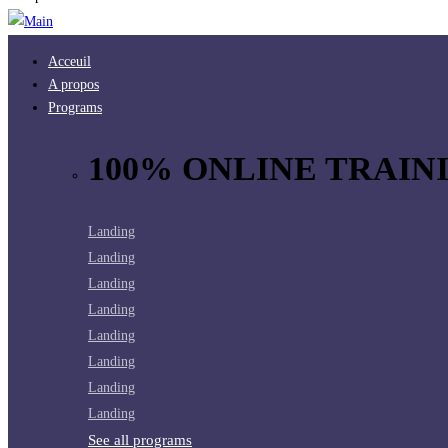
Acceuil
A propos
Programs
100% ONLINE TRAINI
Landing
Landing
Landing
Landing
Landing
Landing
Landing
Landing
See all programs