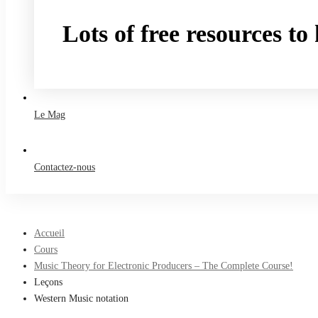
Lots of free resources t
Take a free course
Le Mag
Contactez-nous
Accueil
Cours
Music Theory for Electronic Producers – The Complete Course!
Leçons
Western Music notation