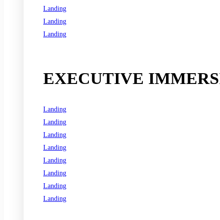
Landing
Landing
Landing
See all programs
EXECUTIVE IMMERSI
Landing
Landing
Landing
Landing
Landing
Landing
Landing
Landing
See all programs