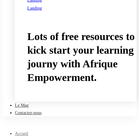
Landing
Landing
See all programs
Lots of free resources to
kick start your learning
journy with Afrique
Empowerment.
Take a free course
Le Mag
Contactez-nous
Accueil