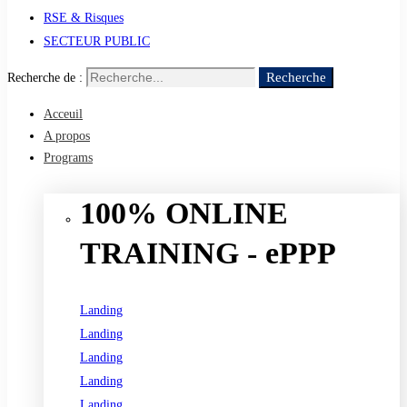
RSE & Risques
SECTEUR PUBLIC
Recherche
Recherche de :
Acceuil
A propos
Programs
100% ONLINE
TRAINING - ePPP
Landing
Landing
Landing
Landing
Landing