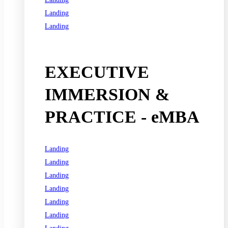
Landing
Landing
See all programs
EXECUTIVE
IMMERSION &
PRACTICE - eMBA
Landing
Landing
Landing
Landing
Landing
Landing