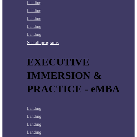
Landing
Landing
Landing
Landing
Landing
See all programs
EXECUTIVE
IMMERSION &
PRACTICE - eMBA
Landing
Landing
Landing
Landing