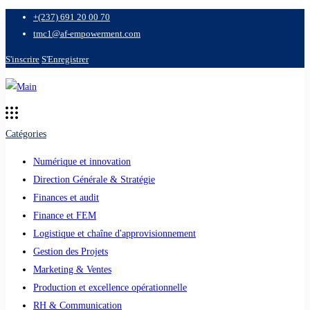
+(237) 691 20 00 70
tmc1@af-empowerment.com
S'inscrire
S'Enregistrer
Catégories
Numérique et innovation
Direction Générale & Stratégie
Finances et audit
Finance et FEM
Logistique et chaîne d'approvisionnement
Gestion des Projets
Marketing & Ventes
Production et excellence opérationnelle
RH & Communication