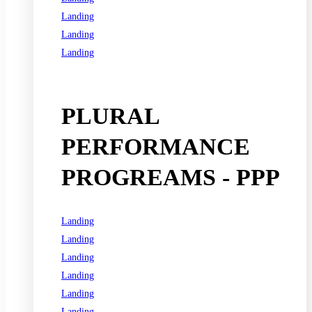
Landing
Landing
Landing
See all programs
PLURAL
PERFORMANCE
PROGREAMS - PPP
Landing
Landing
Landing
Landing
Landing
Landing