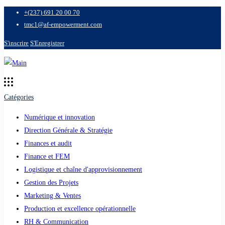
+(237) 691 20 00 70
tmc1@af-empowerment.com
S'inscrire
S'Enregistrer
Catégories
Numérique et innovation
Direction Générale & Stratégie
Finances et audit
Finance et FEM
Logistique et chaîne d'approvisionnement
Gestion des Projets
Marketing & Ventes
Production et excellence opérationnelle
RH & Communication