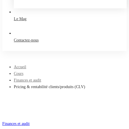
Take a free course
Le Mag
Contactez-nous
Accueil
Cours
Finances et audit
Pricing & rentabilité clients/produits (CLV)
Finances et audit