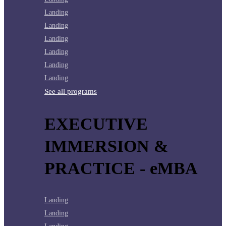
Landing
Landing
Landing
Landing
Landing
Landing
See all programs
EXECUTIVE
IMMERSION &
PRACTICE - eMBA
Landing
Landing