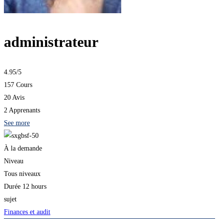
administrateur
4.95
/5
157 Cours
20 Avis
2 Apprenants
See more
À la demande
Niveau
Tous niveaux
Durée
12 hours
sujet
Finances et audit