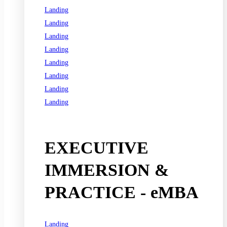
Landing
Landing
Landing
Landing
Landing
Landing
Landing
Landing
See all programs
EXECUTIVE
IMMERSION &
PRACTICE - eMBA
Landing