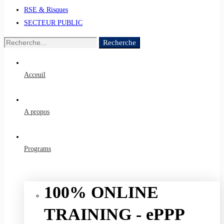
RSE & Risques
SECTEUR PUBLIC
Recherche
Recherche
de
:
Acceuil
A propos
Programs
100% ONLINE
TRAINING - ePPP