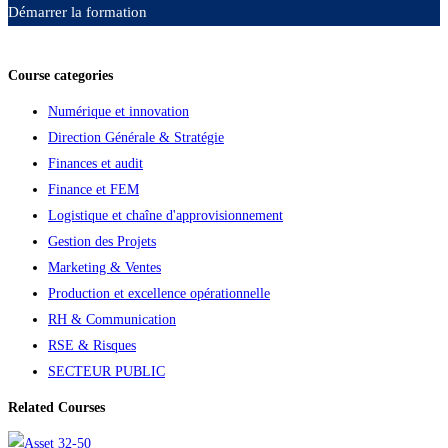
Démarrer la formation
Ajouter aux favoris
Course categories
Numérique et innovation
Direction Générale & Stratégie
Finances et audit
Finance et FEM
Logistique et chaîne d'approvisionnement
Gestion des Projets
Marketing & Ventes
Production et excellence opérationnelle
RH & Communication
RSE & Risques
SECTEUR PUBLIC
Related Courses