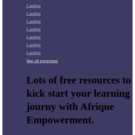
Landing
Landing
Landing
Landing
Landing
Landing
Landing
See all programs
Lots of free resources to
kick start your learning
journy with Afrique
Empowerment.