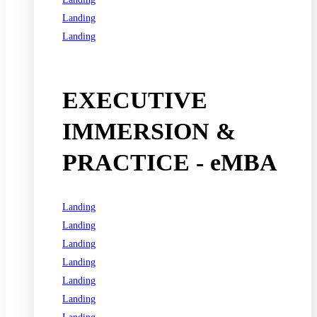
Landing
Landing
See all programs
EXECUTIVE
IMMERSION &
PRACTICE - eMBA
Landing
Landing
Landing
Landing
Landing
Landing