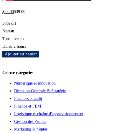
$
25
.00
$
39
.00
36% off
Niveau
Tous niveaux
Durée
2 hours
Ajouter au panier
Ajouter aux favoris
Course categories
Numérique et innovation
Direction Générale & Stratégie
Finances et audit
Finance et FEM
Logistique et chaîne d'approvisionnement
Gestion des Projets
Marketing & Ventes