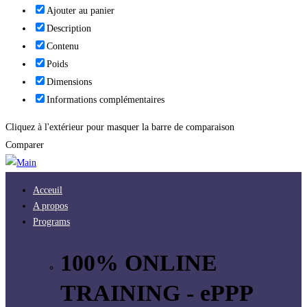
Ajouter au panier
Description
Contenu
Poids
Dimensions
Informations complémentaires
Cliquez à l'extérieur pour masquer la barre de comparaison
Comparer
Acceuil
A propos
Programs
100% ONLINE
TRAINING - ePPP