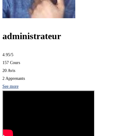
administrateur
4.95
/5
157 Cours
20 Avis
2 Apprenants
See more