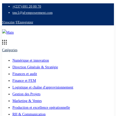
+(237) 691 20 00 70
tmc1@af-empowerment.com
S'inscrire
S'Enregistrer
Catégories
Numérique et innovation
Direction Générale & Stratégie
Finances et audit
Finance et FEM
Logistique et chaîne d'approvisionnement
Gestion des Projets
Marketing & Ventes
Production et excellence opérationnelle
RH & Communication