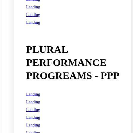
Landing
Landing
Landing
See all programs
PLURAL
PERFORMANCE
PROGREAMS - PPP
Landing
Landing
Landing
Landing
Landing
Landing