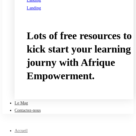
Landing
Landing
See all programs
Lots of free resources to
kick start your learning
journy with Afrique
Empowerment.
Take a free course
Le Mag
Contactez-nous
Accueil