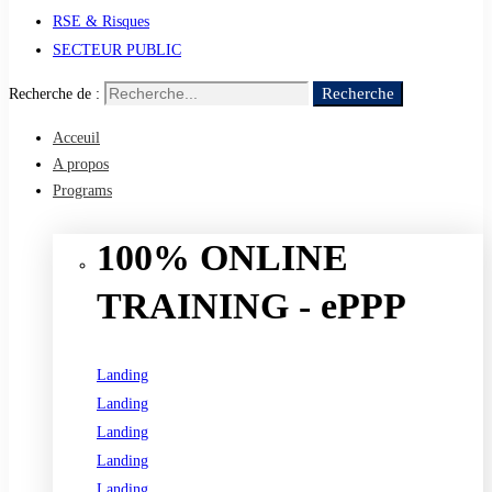
RSE & Risques
SECTEUR PUBLIC
Recherche
Recherche de :
Acceuil
A propos
Programs
100% ONLINE
TRAINING - ePPP
Landing
Landing
Landing
Landing
Landing