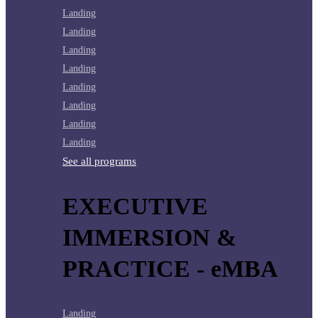
Landing
Landing
Landing
Landing
Landing
Landing
Landing
Landing
See all programs
EXECUTIVE
IMMERSION &
PRACTICE - eMBA
Landing