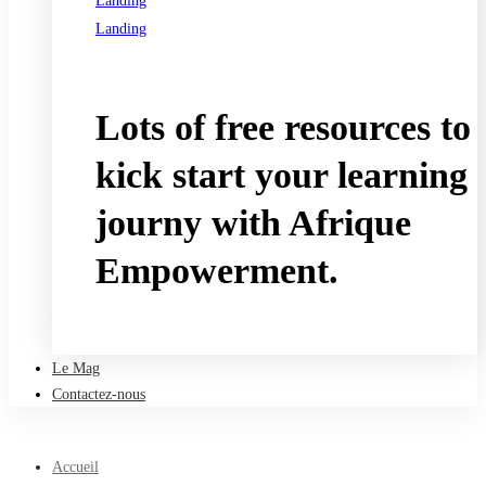
Landing
Landing
See all programs
Lots of free resources to
kick start your learning
journy with Afrique
Empowerment.
Take a free course
Le Mag
Contactez-nous
Accueil