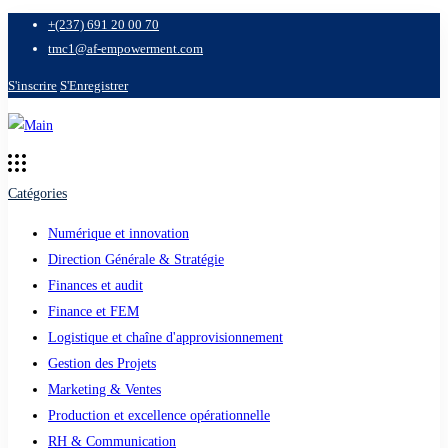
+(237) 691 20 00 70
tmc1@af-empowerment.com
S'inscrire
S'Enregistrer
Catégories
Numérique et innovation
Direction Générale & Stratégie
Finances et audit
Finance et FEM
Logistique et chaîne d'approvisionnement
Gestion des Projets
Marketing & Ventes
Production et excellence opérationnelle
RH & Communication