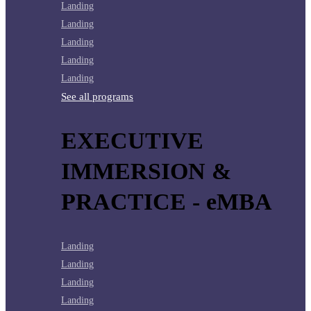
Landing
Landing
Landing
Landing
Landing
See all programs
EXECUTIVE
IMMERSION &
PRACTICE - eMBA
Landing
Landing
Landing
Landing