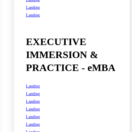
Landing
Landing
See all programs
EXECUTIVE
IMMERSION &
PRACTICE - eMBA
Landing
Landing
Landing
Landing
Landing
Landing