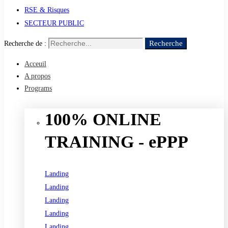
RSE & Risques
SECTEUR PUBLIC
Recherche
Recherche de :
Acceuil
A propos
Programs
100% ONLINE
TRAINING - ePPP
Landing
Landing
Landing
Landing
Landing