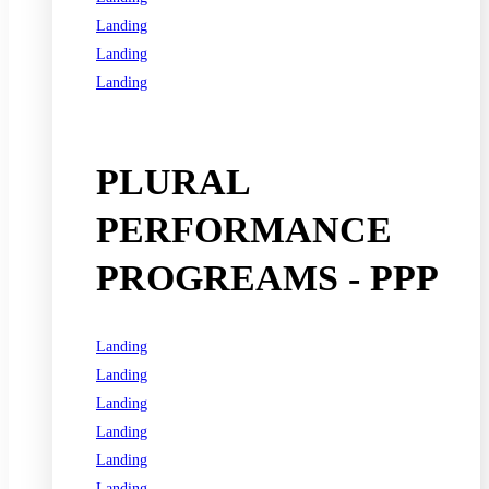
Landing
Landing
Landing
See all programs
PLURAL
PERFORMANCE
PROGREAMS - PPP
Landing
Landing
Landing
Landing
Landing
Landing