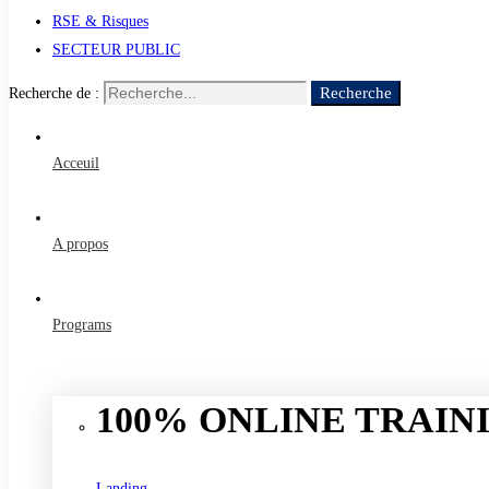
RSE & Risques
SECTEUR PUBLIC
Recherche
Recherche de :
Acceuil
A propos
Programs
100% ONLINE TRAINI
Landing