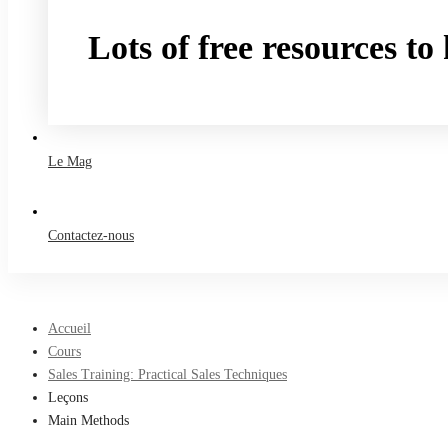
Lots of free resources t
Take a free course
Le Mag
Contactez-nous
Accueil
Cours
Sales Training: Practical Sales Techniques
Leçons
Main Methods