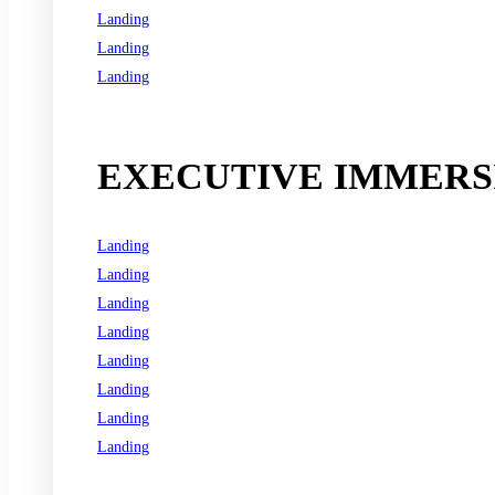
Landing
Landing
Landing
See all programs
EXECUTIVE IMMERSI
Landing
Landing
Landing
Landing
Landing
Landing
Landing
Landing
See all programs