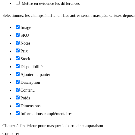
Mettre en évidence les différences
Sélectionnez les champs à afficher. Les autres seront masqués. Glissez-déposez
Image
SKU
Notes
Prix
Stock
Disponibilité
Ajouter au panier
Description
Contenu
Poids
Dimensions
Informations complémentaires
Cliquez à l'extérieur pour masquer la barre de comparaison
Comparer