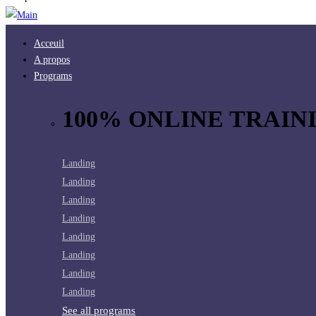
Acceuil
A propos
Programs
100% ONLINE TRAINI
Landing
Landing
Landing
Landing
Landing
Landing
Landing
Landing
See all programs