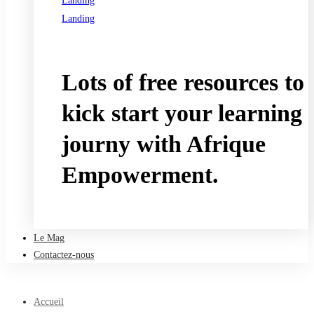
Landing
Landing
See all programs
Lots of free resources to
kick start your learning
journy with Afrique
Empowerment.
Take a free course
Le Mag
Contactez-nous
Accueil