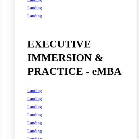
Landing
Landing
See all programs
EXECUTIVE
IMMERSION &
PRACTICE - eMBA
Landing
Landing
Landing
Landing
Landing
Landing