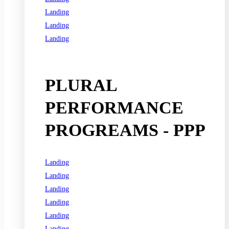
Landing
Landing
Landing
See all programs
PLURAL
PERFORMANCE
PROGREAMS - PPP
Landing
Landing
Landing
Landing
Landing
Landing