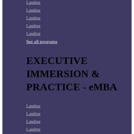
Landing
Landing
Landing
Landing
Landing
See all programs
EXECUTIVE
IMMERSION &
PRACTICE - eMBA
Landing
Landing
Landing
Landing