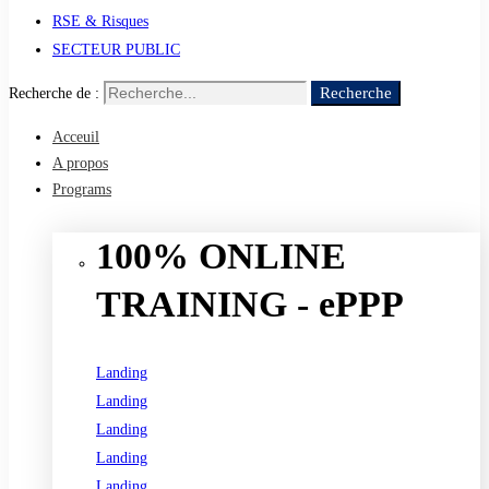
RSE & Risques
SECTEUR PUBLIC
Recherche
Recherche de :
Acceuil
A propos
Programs
100% ONLINE
TRAINING - ePPP
Landing
Landing
Landing
Landing
Landing