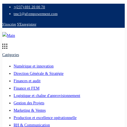
+(237) 691 20 00 70
tmc1@af-empowerment.com
S'inscrire
S'Enregistrer
Catégories
Numérique et innovation
Direction Générale & Stratégie
Finances et audit
Finance et FEM
Logistique et chaîne d'approvisionnement
Gestion des Projets
Marketing & Ventes
Production et excellence opérationnelle
RH & Communication