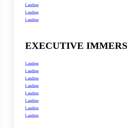
Landing
Landing
Landing
See all programs
EXECUTIVE IMMERSI
Landing
Landing
Landing
Landing
Landing
Landing
Landing
Landing
See all programs