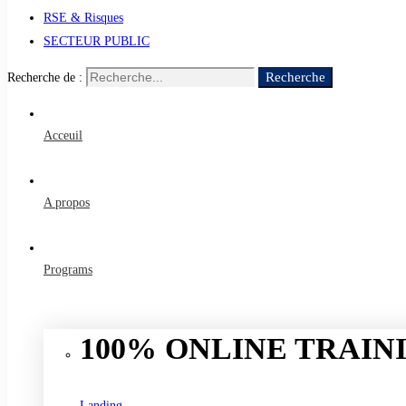
RSE & Risques
SECTEUR PUBLIC
Recherche
Recherche de :
Acceuil
A propos
Programs
100% ONLINE TRAINI
Landing