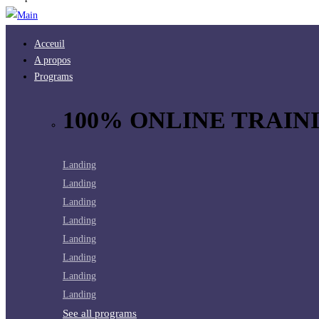
Acceuil
A propos
Programs
100% ONLINE TRAINI
Landing
Landing
Landing
Landing
Landing
Landing
Landing
Landing
See all programs