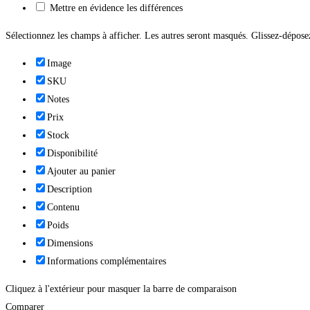
Mettre en évidence les différences
Sélectionnez les champs à afficher. Les autres seront masqués. Glissez-déposez
Image
SKU
Notes
Prix
Stock
Disponibilité
Ajouter au panier
Description
Contenu
Poids
Dimensions
Informations complémentaires
Cliquez à l'extérieur pour masquer la barre de comparaison
Comparer