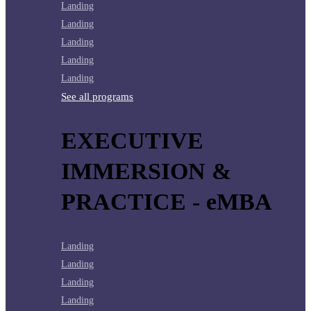
Landing
Landing
Landing
Landing
Landing
See all programs
EXECUTIVE
IMMERSION &
PRACTICE - eMBA
Landing
Landing
Landing
Landing