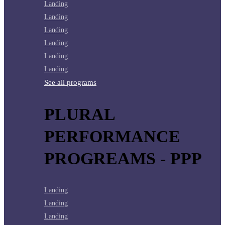
Landing
Landing
Landing
Landing
Landing
Landing
See all programs
PLURAL
PERFORMANCE
PROGREAMS - PPP
Landing
Landing
Landing