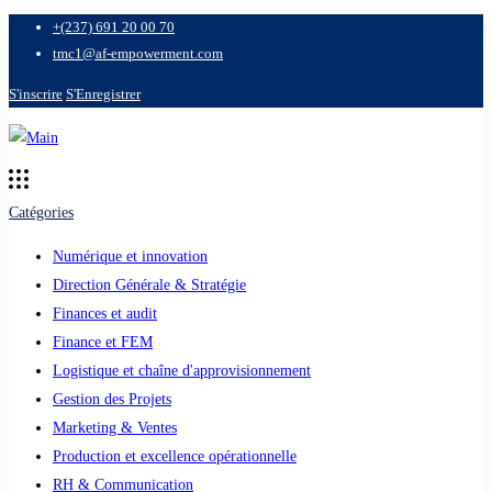
+(237) 691 20 00 70
tmc1@af-empowerment.com
S'inscrire
S'Enregistrer
Catégories
Numérique et innovation
Direction Générale & Stratégie
Finances et audit
Finance et FEM
Logistique et chaîne d'approvisionnement
Gestion des Projets
Marketing & Ventes
Production et excellence opérationnelle
RH & Communication