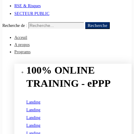
RSE & Risques
SECTEUR PUBLIC
Recherche
Recherche de :
Acceuil
A propos
Programs
100% ONLINE
TRAINING - ePPP
Landing
Landing
Landing
Landing
Landing