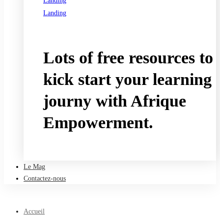
Landing
Landing
See all programs
Lots of free resources to
kick start your learning
journy with Afrique
Empowerment.
Take a free course
Le Mag
Contactez-nous
Accueil