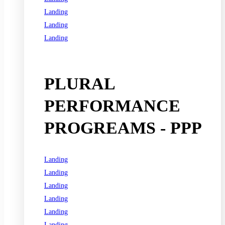
Landing
Landing
Landing
See all programs
PLURAL
PERFORMANCE
PROGREAMS - PPP
Landing
Landing
Landing
Landing
Landing
Landing