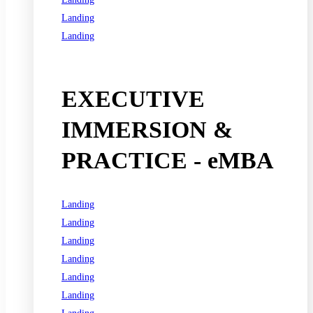
Landing
Landing
See all programs
EXECUTIVE
IMMERSION &
PRACTICE - eMBA
Landing
Landing
Landing
Landing
Landing
Landing