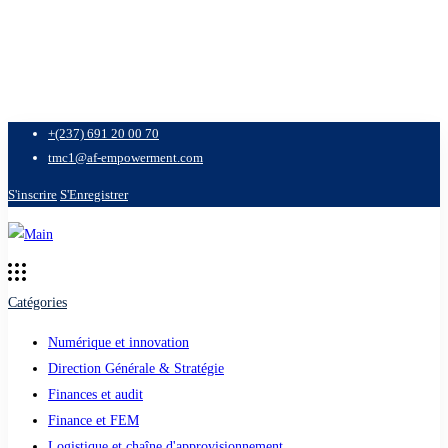
+(237) 691 20 00 70
tmc1@af-empowerment.com
S'inscrire
S'Enregistrer
Catégories
Numérique et innovation
Direction Générale & Stratégie
Finances et audit
Finance et FEM
Logistique et chaîne d'approvisionnement