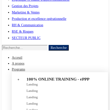
Gestion des Projets
Marketing & Ventes
Production et excellence opérationnelle
RH & Communication
RSE & Risques
SECTEUR PUBLIC
Recherche
Acceuil
A propos
Programs
100% ONLINE TRAINING - ePPP
Landing
Landing
Landing
Landing
Landing