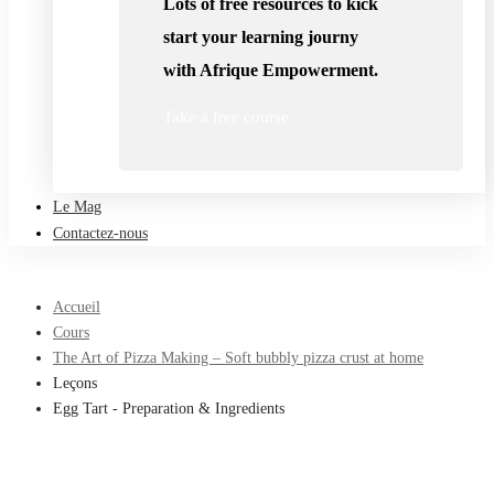
Lots of free resources to kick
start your learning journy
with Afrique Empowerment.
Take a free course
Le Mag
Contactez-nous
Accueil
Cours
The Art of Pizza Making – Soft bubbly pizza crust at home
Leçons
Egg Tart - Preparation & Ingredients