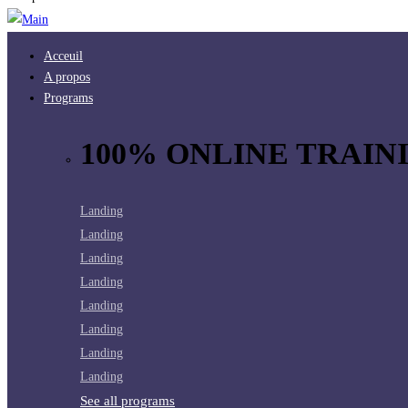
Acceuil
A propos
Programs
100% ONLINE TRAINI
Landing
Landing
Landing
Landing
Landing
Landing
Landing
Landing
See all programs