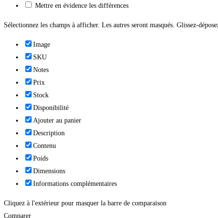
Mettre en évidence les différences
Sélectionnez les champs à afficher. Les autres seront masqués. Glissez-déposez
Image
SKU
Notes
Prix
Stock
Disponibilité
Ajouter au panier
Description
Contenu
Poids
Dimensions
Informations complémentaires
Cliquez à l'extérieur pour masquer la barre de comparaison
Comparer