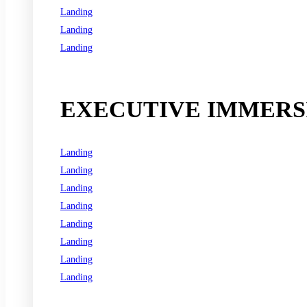
Landing
Landing
Landing
See all programs
EXECUTIVE IMMERSI
Landing
Landing
Landing
Landing
Landing
Landing
Landing
Landing
See all programs