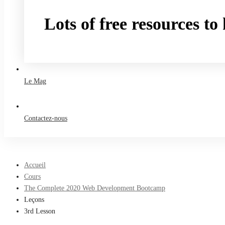
Lots of free resources t
Take a free course
Le Mag
Contactez-nous
Accueil
Cours
The Complete 2020 Web Development Bootcamp
Leçons
3rd Lesson