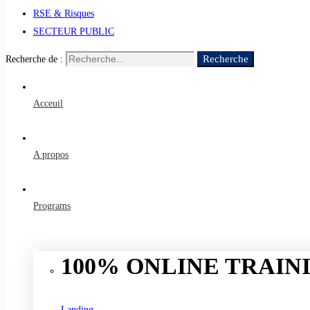
RSE & Risques
SECTEUR PUBLIC
Recherche
Recherche de :
Acceuil
A propos
Programs
100% ONLINE TRAINI
Landing