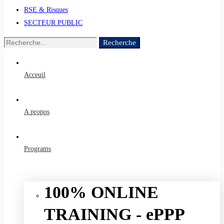
RSE & Risques
SECTEUR PUBLIC
Recherche
Recherche
de
:
Acceuil
A propos
Programs
100% ONLINE
TRAINING - ePPP