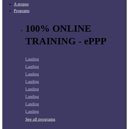
A propos
Programs
100% ONLINE
TRAINING - ePPP
Landing
Landing
Landing
Landing
Landing
Landing
Landing
Landing
See all programs