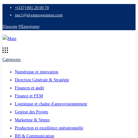
+(237) 691 20 00 70
tmc1@af-empowerment.com
S'inscrire
S'Enregistrer
Catégories
Numérique et innovation
Direction Générale & Stratégie
Finances et audit
Finance et FEM
Logistique et chaîne d'approvisionnement
Gestion des Projets
Marketing & Ventes
Production et excellence opérationnelle
RH & Communication