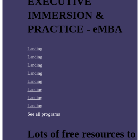
EXECUTIVE
IMMERSION &
PRACTICE - eMBA
Landing
Landing
Landing
Landing
Landing
Landing
Landing
Landing
See all programs
Lots of free resources to