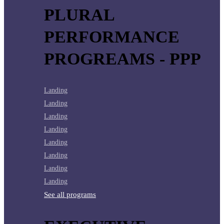
PLURAL
PERFORMANCE
PROGREAMS - PPP
Landing
Landing
Landing
Landing
Landing
Landing
Landing
Landing
See all programs