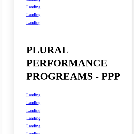
Landing
Landing
Landing
See all programs
PLURAL
PERFORMANCE
PROGREAMS - PPP
Landing
Landing
Landing
Landing
Landing
Landing