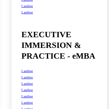
Landing
Landing
See all programs
EXECUTIVE
IMMERSION &
PRACTICE - eMBA
Landing
Landing
Landing
Landing
Landing
Landing