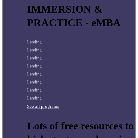
IMMERSION &
PRACTICE - eMBA
Landing
Landing
Landing
Landing
Landing
Landing
Landing
Landing
See all programs
Lots of free resources to