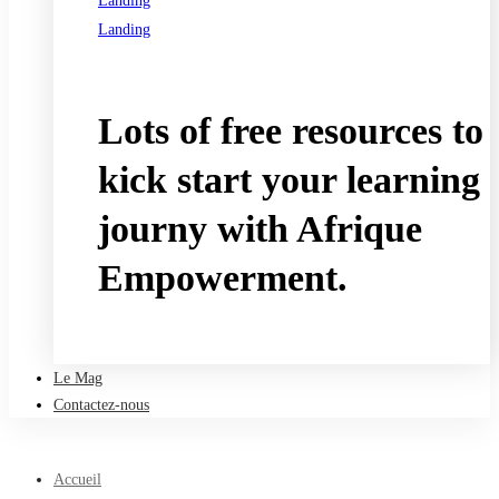
Landing
Landing
See all programs
Lots of free resources to
kick start your learning
journy with Afrique
Empowerment.
Take a free course
Le Mag
Contactez-nous
Accueil