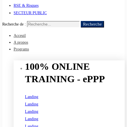
RSE & Risques
SECTEUR PUBLIC
Recherche
Recherche de :
Acceuil
A propos
Programs
100% ONLINE
TRAINING - ePPP
Landing
Landing
Landing
Landing
Landing