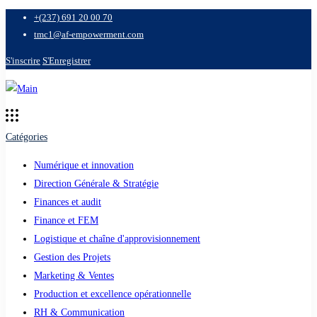
+(237) 691 20 00 70
tmc1@af-empowerment.com
S'inscrire
S'Enregistrer
Catégories
Numérique et innovation
Direction Générale & Stratégie
Finances et audit
Finance et FEM
Logistique et chaîne d'approvisionnement
Gestion des Projets
Marketing & Ventes
Production et excellence opérationnelle
RH & Communication