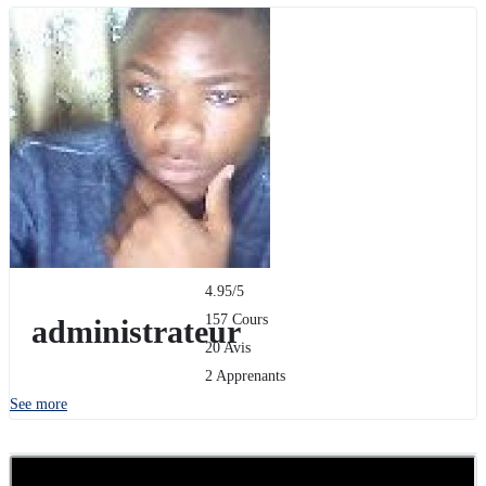
4.95
/5
157 Cours
administrateur
20 Avis
2 Apprenants
See more