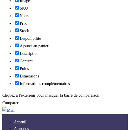
Image
SKU
Notes
Prix
Stock
Disponibilité
Ajouter au panier
Description
Contenu
Poids
Dimensions
Informations complémentaires
Cliquez à l'extérieur pour masquer la barre de comparaison
Comparer
Acceuil
A propos