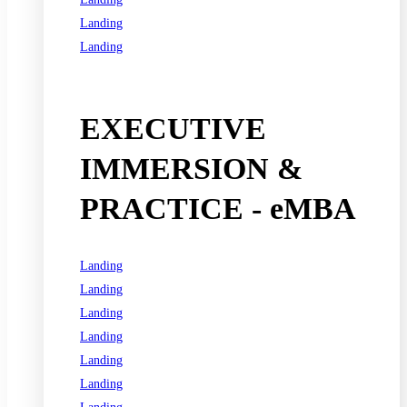
Landing
Landing
See all programs
EXECUTIVE
IMMERSION &
PRACTICE - eMBA
Landing
Landing
Landing
Landing
Landing
Landing