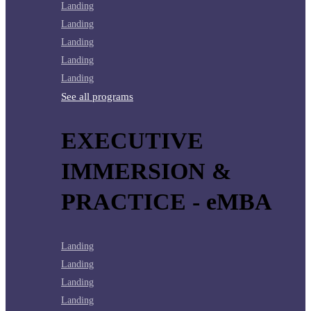
Landing
Landing
Landing
Landing
Landing
See all programs
EXECUTIVE
IMMERSION &
PRACTICE - eMBA
Landing
Landing
Landing
Landing