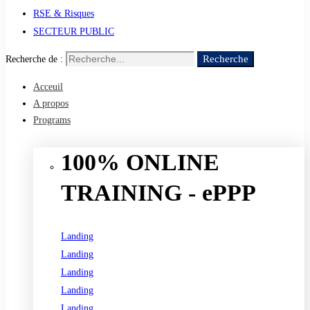
RSE & Risques
SECTEUR PUBLIC
Recherche
Recherche de :
Acceuil
A propos
Programs
100% ONLINE
TRAINING - ePPP
Landing
Landing
Landing
Landing
Landing