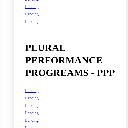
Landing
Landing
Landing
See all programs
PLURAL
PERFORMANCE
PROGREAMS - PPP
Landing
Landing
Landing
Landing
Landing
Landing