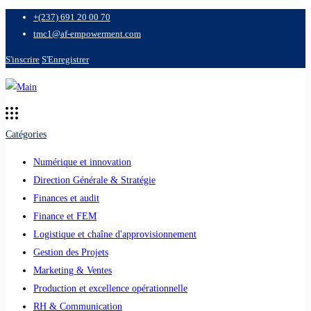
+(237) 691 20 00 70
tmc1@af-empowerment.com
S'inscrire
S'Enregistrer
Catégories
Numérique et innovation
Direction Générale & Stratégie
Finances et audit
Finance et FEM
Logistique et chaîne d'approvisionnement
Gestion des Projets
Marketing & Ventes
Production et excellence opérationnelle
RH & Communication