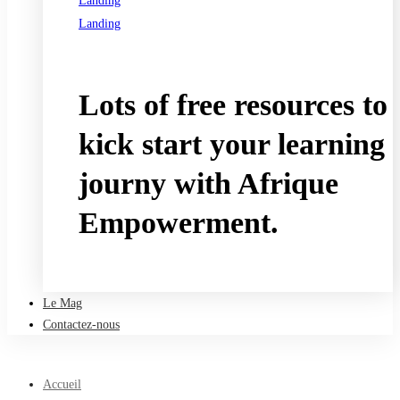
Landing
Landing
See all programs
Lots of free resources to
kick start your learning
journy with Afrique
Empowerment.
Take a free course
Le Mag
Contactez-nous
Accueil