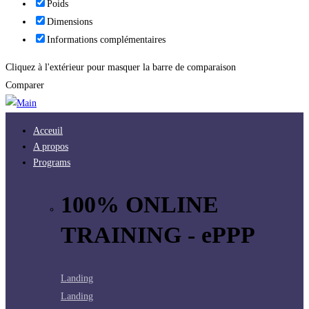
Poids
Dimensions
Informations complémentaires
Cliquez à l'extérieur pour masquer la barre de comparaison
Comparer
Acceuil
A propos
Programs
100% ONLINE
TRAINING - ePPP
Landing
Landing