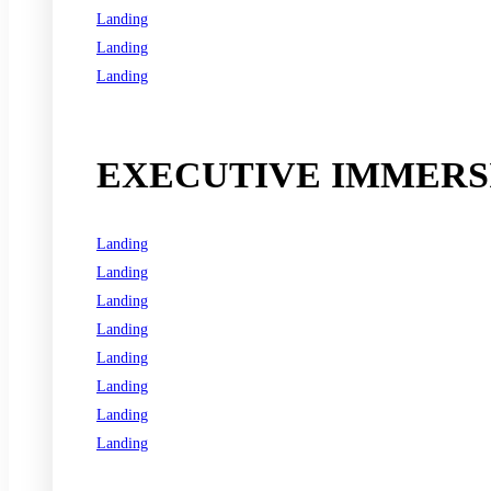
Landing
Landing
Landing
See all programs
EXECUTIVE IMMERSI
Landing
Landing
Landing
Landing
Landing
Landing
Landing
Landing
See all programs