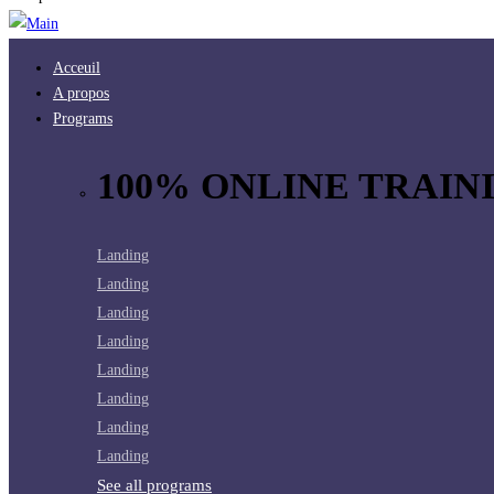
Acceuil
A propos
Programs
100% ONLINE TRAINI
Landing
Landing
Landing
Landing
Landing
Landing
Landing
Landing
See all programs