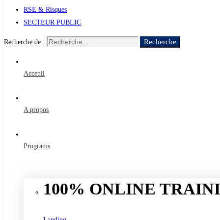
RSE & Risques
SECTEUR PUBLIC
Recherche
Recherche de :
Acceuil
A propos
Programs
100% ONLINE TRAINI
Landing