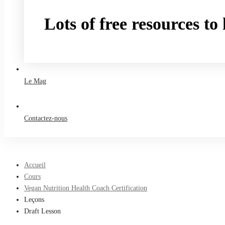
Lots of free resources t
Take a free course
Le Mag
Contactez-nous
Accueil
Cours
Vegan Nutrition Health Coach Certification
Leçons
Draft Lesson