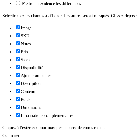
Mettre en évidence les différences
Sélectionnez les champs à afficher. Les autres seront masqués. Glissez-déposez
Image
SKU
Notes
Prix
Stock
Disponibilité
Ajouter au panier
Description
Contenu
Poids
Dimensions
Informations complémentaires
Cliquez à l'extérieur pour masquer la barre de comparaison
Comparer