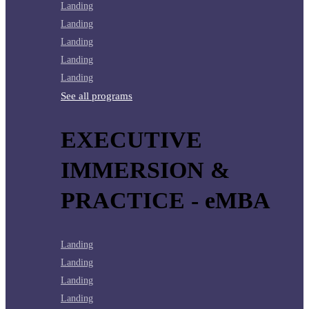
Landing
Landing
Landing
Landing
Landing
See all programs
EXECUTIVE
IMMERSION &
PRACTICE - eMBA
Landing
Landing
Landing
Landing