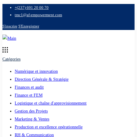
+(237) 691 20 00 70
tmc1@af-empowerment.com
S'inscrire
S'Enregistrer
Catégories
Numérique et innovation
Direction Générale & Stratégie
Finances et audit
Finance et FEM
Logistique et chaîne d'approvisionnement
Gestion des Projets
Marketing & Ventes
Production et excellence opérationnelle
RH & Communication