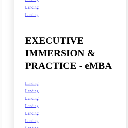
Landing
Landing
See all programs
EXECUTIVE
IMMERSION &
PRACTICE - eMBA
Landing
Landing
Landing
Landing
Landing
Landing