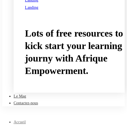
Landing
Landing
See all programs
Lots of free resources to
kick start your learning
journy with Afrique
Empowerment.
Take a free course
Le Mag
Contactez-nous
Accueil