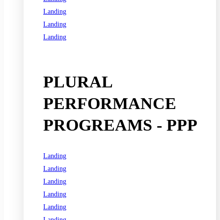
Landing
Landing
Landing
See all programs
PLURAL
PERFORMANCE
PROGREAMS - PPP
Landing
Landing
Landing
Landing
Landing
Landing