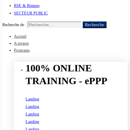
RSE & Risques
SECTEUR PUBLIC
Recherche
Recherche de :
Acceuil
A propos
Programs
100% ONLINE
TRAINING - ePPP
Landing
Landing
Landing
Landing
Landing