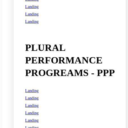
Landing
Landing
Landing
See all programs
PLURAL
PERFORMANCE
PROGREAMS - PPP
Landing
Landing
Landing
Landing
Landing
Landing