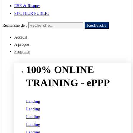
RSE & Risques
SECTEUR PUBLIC
Recherche
Recherche de :
Acceuil
A propos
Programs
100% ONLINE
TRAINING - ePPP
Landing
Landing
Landing
Landing
Landing