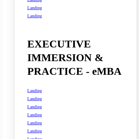
Landing
Landing
See all programs
EXECUTIVE
IMMERSION &
PRACTICE - eMBA
Landing
Landing
Landing
Landing
Landing
Landing