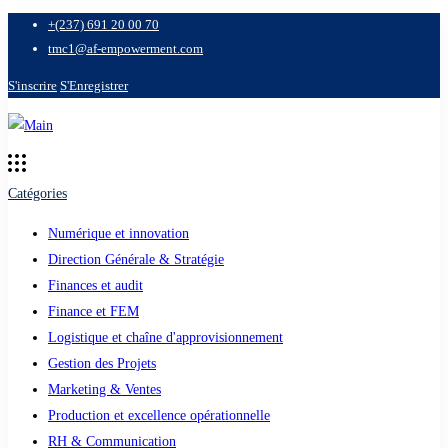
+(237) 691 20 00 70
tmc1@af-empowerment.com
S'inscrire
S'Enregistrer
Catégories
Numérique et innovation
Direction Générale & Stratégie
Finances et audit
Finance et FEM
Logistique et chaîne d'approvisionnement
Gestion des Projets
Marketing & Ventes
Production et excellence opérationnelle
RH & Communication