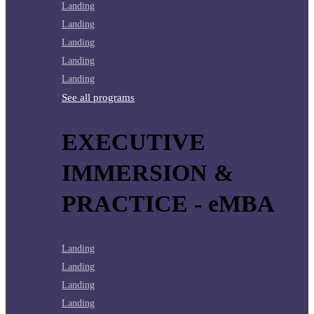
Landing
Landing
Landing
Landing
Landing
See all programs
EXECUTIVE
IMMERSION &
PRACTICE - eMBA
Landing
Landing
Landing
Landing