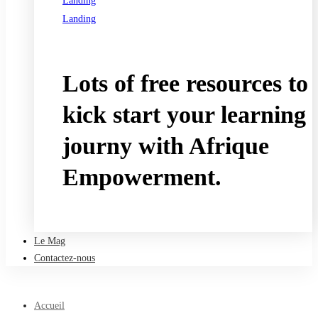
Landing
Landing
See all programs
Lots of free resources to
kick start your learning
journy with Afrique
Empowerment.
Take a free course
Le Mag
Contactez-nous
Accueil