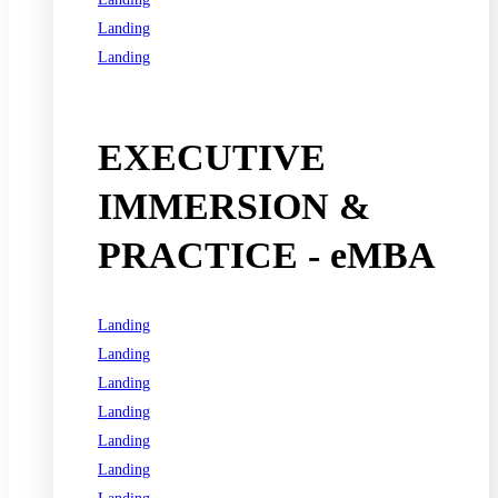
Landing
Landing
See all programs
EXECUTIVE
IMMERSION &
PRACTICE - eMBA
Landing
Landing
Landing
Landing
Landing
Landing