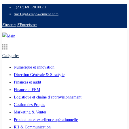
+(237) 691 20 00 70
tmc1@af-empowerment.com
S'inscrire
S'Enregistrer
Catégories
Numérique et innovation
Direction Générale & Stratégie
Finances et audit
Finance et FEM
Logistique et chaîne d'approvisionnement
Gestion des Projets
Marketing & Ventes
Production et excellence opérationnelle
RH & Communication