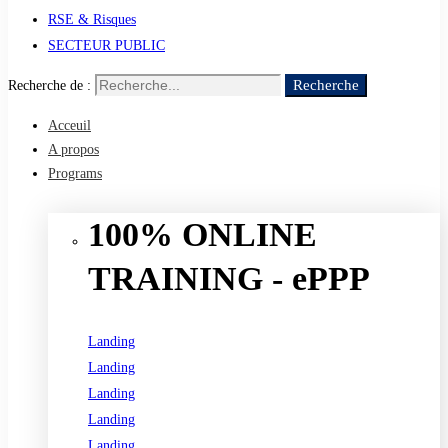
RSE & Risques
SECTEUR PUBLIC
Recherche
Recherche de :
Acceuil
A propos
Programs
100% ONLINE
TRAINING - ePPP
Landing
Landing
Landing
Landing
Landing