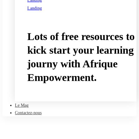
Landing
Landing
See all programs
Lots of free resources to
kick start your learning
journy with Afrique
Empowerment.
Take a free course
Le Mag
Contactez-nous