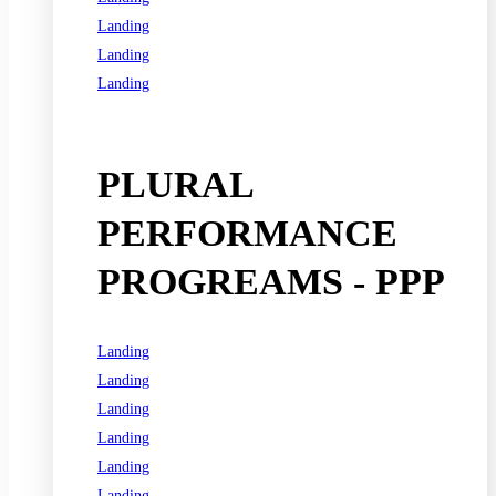
Landing
Landing
Landing
See all programs
PLURAL
PERFORMANCE
PROGREAMS - PPP
Landing
Landing
Landing
Landing
Landing
Landing