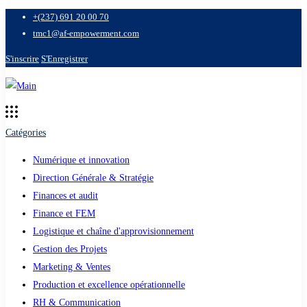
+(237) 691 20 00 70
tmc1@af-empowerment.com
S'inscrire
S'Enregistrer
Catégories
Numérique et innovation
Direction Générale & Stratégie
Finances et audit
Finance et FEM
Logistique et chaîne d'approvisionnement
Gestion des Projets
Marketing & Ventes
Production et excellence opérationnelle
RH & Communication