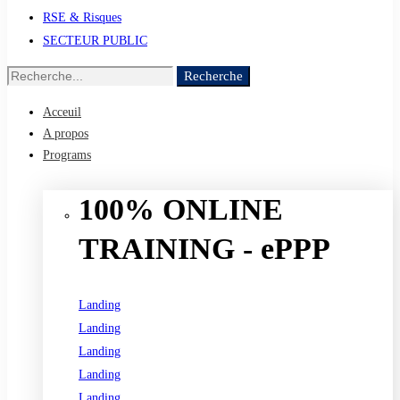
RSE & Risques
SECTEUR PUBLIC
Recherche
Recherche
de
Acceuil
:
A propos
Programs
100% ONLINE
TRAINING - ePPP
Landing
Landing
Landing
Landing
Landing