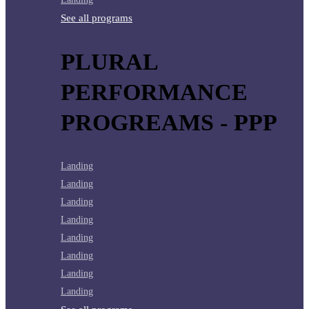
See all programs
PLURAL
PERFORMANCE
PROGREAMS - PPP
Landing
Landing
Landing
Landing
Landing
Landing
Landing
Landing