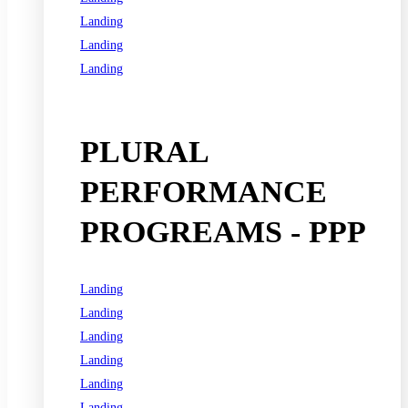
Landing
Landing
Landing
See all programs
PLURAL
PERFORMANCE
PROGREAMS - PPP
Landing
Landing
Landing
Landing
Landing
Landing