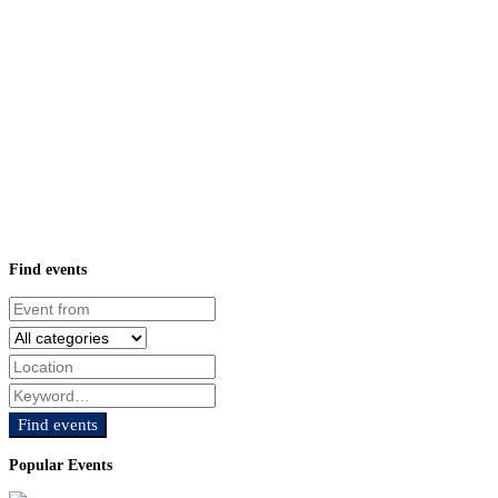
Evénements
Lucinda
Evénements
Find events
Find events
Popular Events