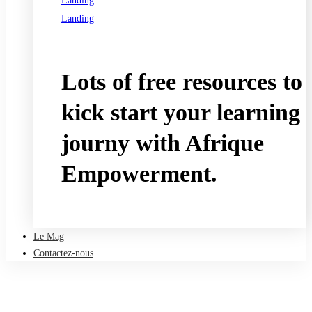
Landing
Landing
See all programs
Lots of free resources to
kick start your learning
journy with Afrique
Empowerment.
Take a free course
Le Mag
Contactez-nous
Accueil