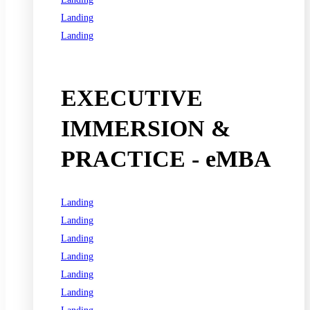
Landing
Landing
See all programs
EXECUTIVE
IMMERSION &
PRACTICE - eMBA
Landing
Landing
Landing
Landing
Landing
Landing