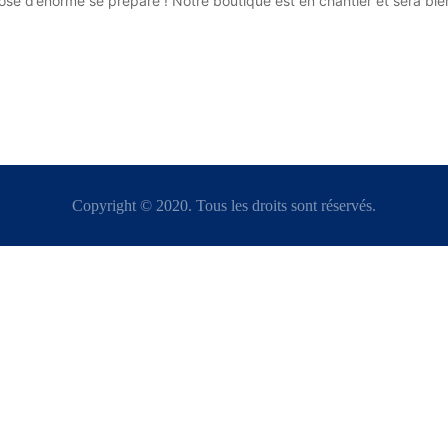
se d’énorme se prépare ! Notre boutique est en chantier et sera bien
Copyright © 2020. Tous les droits sont réservés.