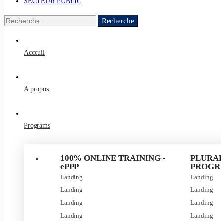
SECTEUR PUBLIC
Recherche
Acceuil
A propos
Programs
100% ONLINE TRAINING -
PLURA
ePPP
PROGRE
Landing
Landing
Landing
Landing
Landing
Landing
Landing
Landing