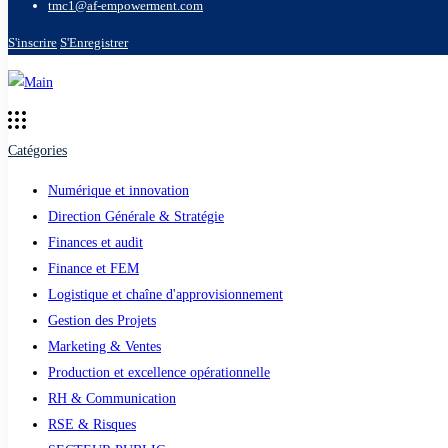
tmc1@af-empowerment.com
S'inscrire
S'Enregistrer
Catégories
Numérique et innovation
Direction Générale & Stratégie
Finances et audit
Finance et FEM
Logistique et chaîne d'approvisionnement
Gestion des Projets
Marketing & Ventes
Production et excellence opérationnelle
RH & Communication
RSE & Risques