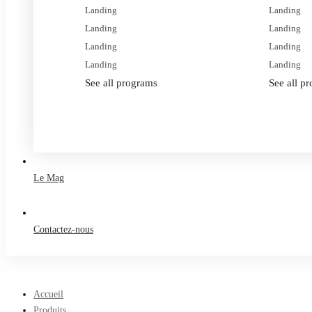
Landing
Landing
Landing
Landing
Landing
Landing
Landing
Landing
See all programs
See all p
Le Mag
Contactez-nous
Accueil
Produits