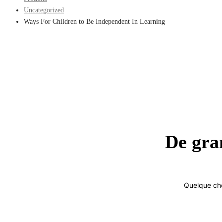
Uncategorized
Ways For Children to Be Independent In Learning
De gran
Quelque cho