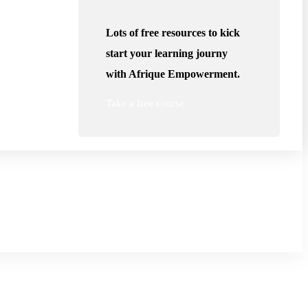
Lots of free resources to kick
start your learning journy
with Afrique Empowerment.
Take a free course