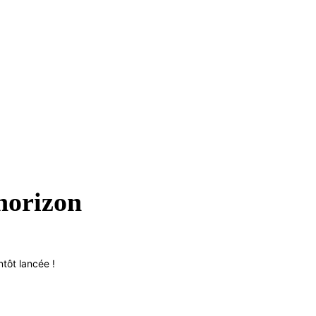
’horizon
tôt lancée !