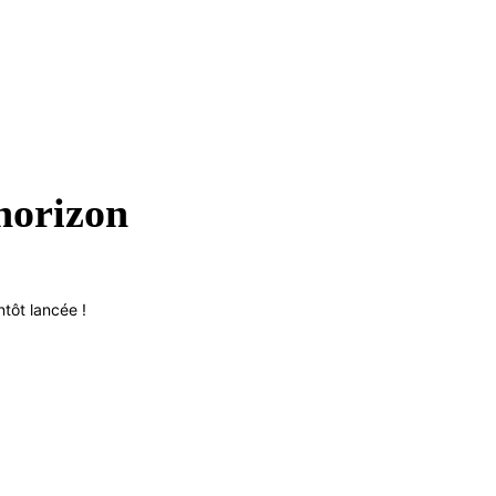
’horizon
tôt lancée !