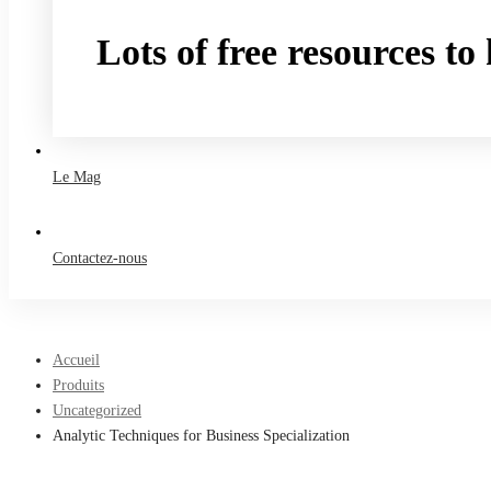
Lots of free resources t
Take a free course
Le Mag
Contactez-nous
Accueil
Produits
Uncategorized
Analytic Techniques for Business Specialization