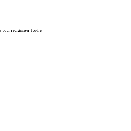
 pour réorganiser l'ordre.