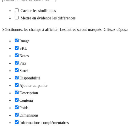
Cacher les similitudes
Mettre en évidence les différences
Sélectionnez les champs à afficher. Les autres seront masqués. Glissez-déposez
Image
SKU
Notes
Prix
Stock
Disponibilité
Ajouter au panier
Description
Contenu
Poids
Dimensions
Informations complémentaires