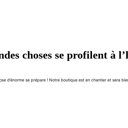
des choses se profilent à l
se d’énorme se prépare ! Notre boutique est en chantier et sera bien