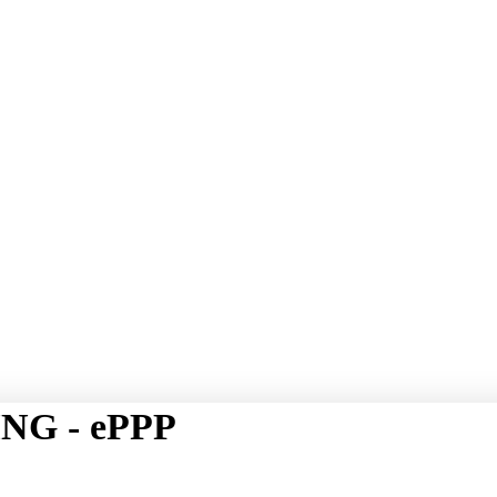
NG - ePPP