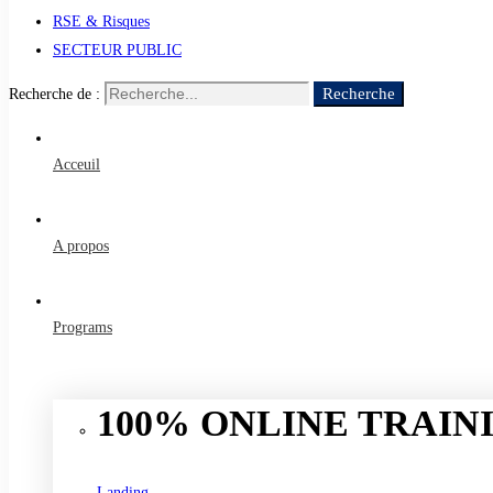
RSE & Risques
SECTEUR PUBLIC
Recherche
Recherche de :
Acceuil
A propos
Programs
100% ONLINE TRAINI
Landing