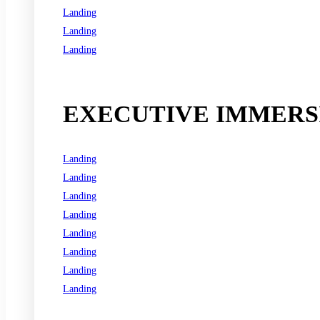
Landing
Landing
Landing
See all programs
EXECUTIVE IMMERSI
Landing
Landing
Landing
Landing
Landing
Landing
Landing
Landing
See all programs