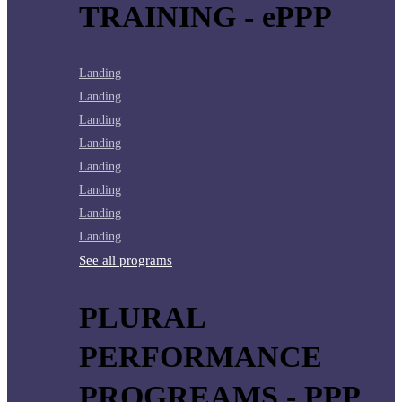
TRAINING - ePPP
Landing
Landing
Landing
Landing
Landing
Landing
Landing
Landing
See all programs
PLURAL
PERFORMANCE
PROGREAMS - PPP