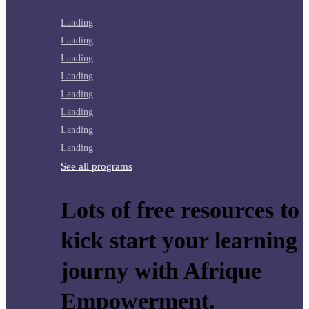
Landing
Landing
Landing
Landing
Landing
Landing
Landing
Landing
See all programs
Lots of free resources to
kick start your learning
journy with Afrique
Empowerment.