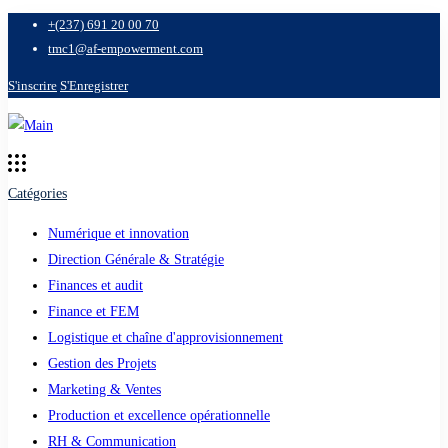
+(237) 691 20 00 70
tmc1@af-empowerment.com
S'inscrire
S'Enregistrer
Catégories
Numérique et innovation
Direction Générale & Stratégie
Finances et audit
Finance et FEM
Logistique et chaîne d'approvisionnement
Gestion des Projets
Marketing & Ventes
Production et excellence opérationnelle
RH & Communication