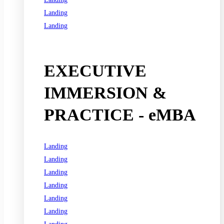
Landing
Landing
See all programs
EXECUTIVE
IMMERSION &
PRACTICE - eMBA
Landing
Landing
Landing
Landing
Landing
Landing