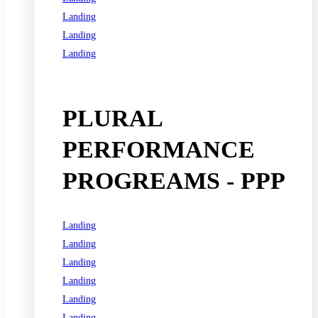
Landing
Landing
Landing
See all programs
PLURAL
PERFORMANCE
PROGREAMS - PPP
Landing
Landing
Landing
Landing
Landing
Landing