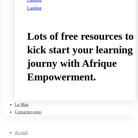
Landing
Landing
See all programs
Lots of free resources to
kick start your learning
journy with Afrique
Empowerment.
Take a free course
Le Mag
Contactez-nous
Accueil