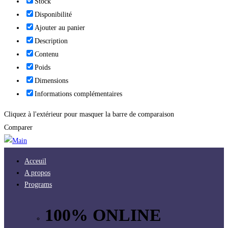
Stock
Disponibilité
Ajouter au panier
Description
Contenu
Poids
Dimensions
Informations complémentaires
Cliquez à l'extérieur pour masquer la barre de comparaison
Comparer
Acceuil
A propos
Programs
100% ONLINE