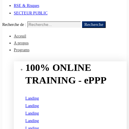
RSE & Risques
SECTEUR PUBLIC
Recherche
Recherche de :
Acceuil
A propos
Programs
100% ONLINE
TRAINING - ePPP
Landing
Landing
Landing
Landing
Landing