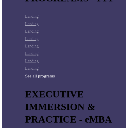
Landing
Landing
Landing
Landing
Landing
Landing
Landing
Landing
See all programs
EXECUTIVE
IMMERSION &
PRACTICE - eMBA