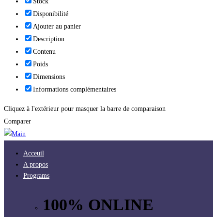
Stock
Disponibilité
Ajouter au panier
Description
Contenu
Poids
Dimensions
Informations complémentaires
Cliquez à l'extérieur pour masquer la barre de comparaison
Comparer
Acceuil
A propos
Programs
100% ONLINE