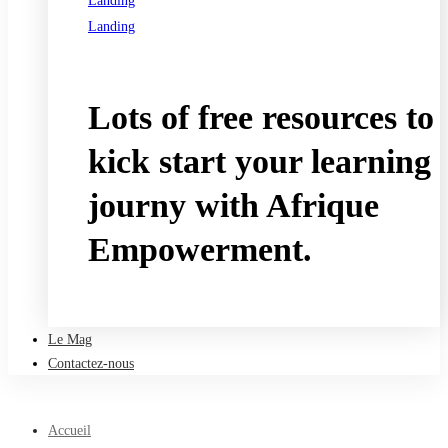
Landing
Landing
See all programs
Lots of free resources to
kick start your learning
journy with Afrique
Empowerment.
Take a free course
Le Mag
Contactez-nous
Accueil