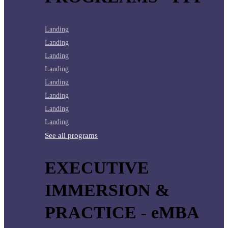
Landing
Landing
Landing
Landing
Landing
Landing
Landing
Landing
See all programs
EXECUTIVE
IMMERSION &
PRACTICE - eMBA