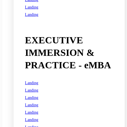
Landing
Landing
See all programs
EXECUTIVE
IMMERSION &
PRACTICE - eMBA
Landing
Landing
Landing
Landing
Landing
Landing