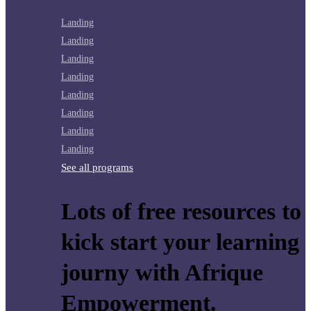
Landing
Landing
Landing
Landing
Landing
Landing
Landing
Landing
See all programs
Lots of free resources to
kick start your learning
journy with Afrique
Empowerment.