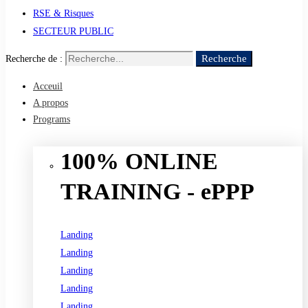
RSE & Risques
SECTEUR PUBLIC
Recherche
Recherche de :
Acceuil
A propos
Programs
100% ONLINE
TRAINING - ePPP
Landing
Landing
Landing
Landing
Landing