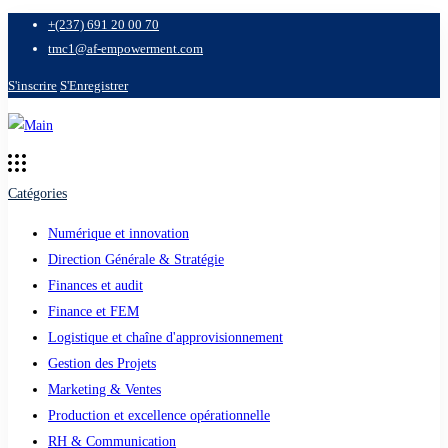
+(237) 691 20 00 70
tmc1@af-empowerment.com
S'inscrire
S'Enregistrer
Catégories
Numérique et innovation
Direction Générale & Stratégie
Finances et audit
Finance et FEM
Logistique et chaîne d'approvisionnement
Gestion des Projets
Marketing & Ventes
Production et excellence opérationnelle
RH & Communication