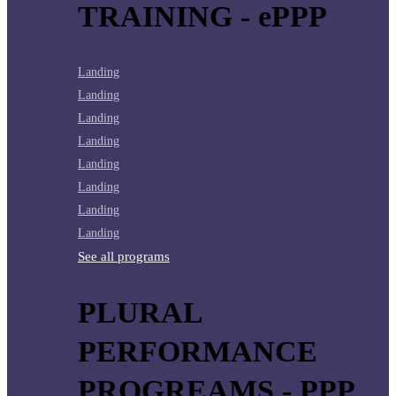
TRAINING - ePPP
Landing
Landing
Landing
Landing
Landing
Landing
Landing
Landing
See all programs
PLURAL
PERFORMANCE
PROGREAMS - PPP