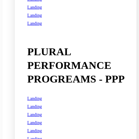
Landing
Landing
Landing
See all programs
PLURAL
PERFORMANCE
PROGREAMS - PPP
Landing
Landing
Landing
Landing
Landing
Landing