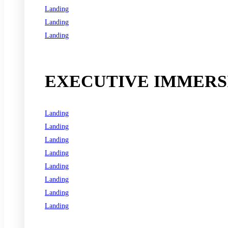
Landing
Landing
Landing
See all programs
EXECUTIVE IMMERSI
Landing
Landing
Landing
Landing
Landing
Landing
Landing
Landing
See all programs