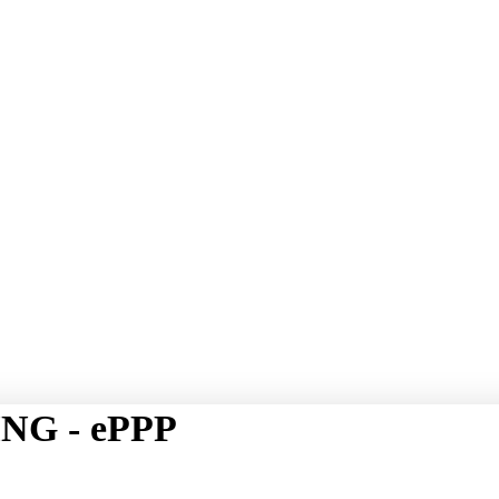
NG - ePPP