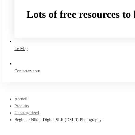
Lots of free resources t
Take a free course
Le Mag
Contactez-nous
Accueil
Produits
Uncategorized
Beginner Nikon Digital SLR (DSLR) Photography