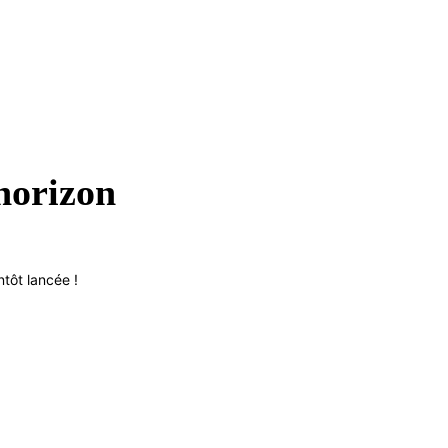
’horizon
tôt lancée !