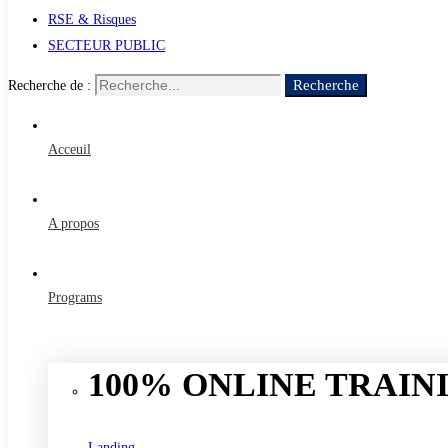
RSE & Risques
SECTEUR PUBLIC
Recherche
Recherche de :
Acceuil
A propos
Programs
100% ONLINE TRAINI
Landing