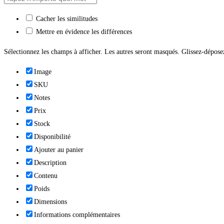
Cacher les similitudes
Mettre en évidence les différences
Sélectionnez les champs à afficher. Les autres seront masqués. Glissez-déposez
Image
SKU
Notes
Prix
Stock
Disponibilité
Ajouter au panier
Description
Contenu
Poids
Dimensions
Informations complémentaires