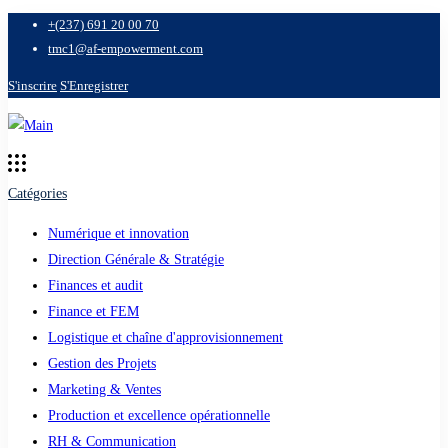
+(237) 691 20 00 70
tmc1@af-empowerment.com
S'inscrire
S'Enregistrer
Catégories
Numérique et innovation
Direction Générale & Stratégie
Finances et audit
Finance et FEM
Logistique et chaîne d'approvisionnement
Gestion des Projets
Marketing & Ventes
Production et excellence opérationnelle
RH & Communication