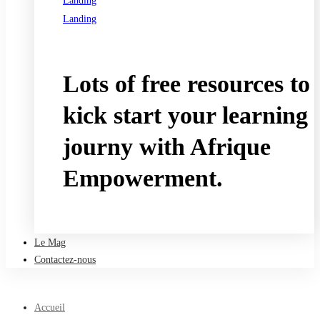
Landing
Landing
See all programs
Lots of free resources to
kick start your learning
journy with Afrique
Empowerment.
Take a free course
Le Mag
Contactez-nous
Accueil