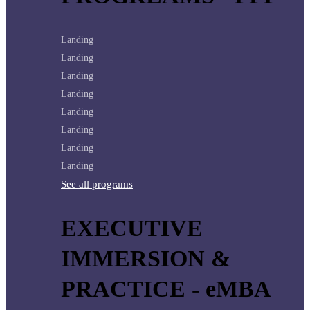
Landing
Landing
Landing
Landing
Landing
Landing
Landing
Landing
See all programs
EXECUTIVE
IMMERSION &
PRACTICE - eMBA