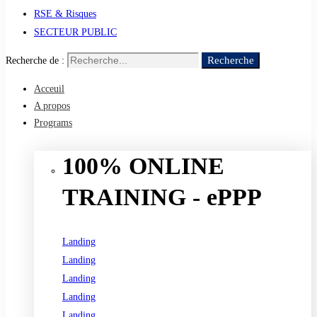
RSE & Risques
SECTEUR PUBLIC
Recherche
Recherche de :
Acceuil
A propos
Programs
100% ONLINE
TRAINING - ePPP
Landing
Landing
Landing
Landing
Landing