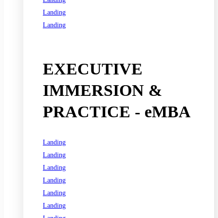
Landing
Landing
See all programs
EXECUTIVE
IMMERSION &
PRACTICE - eMBA
Landing
Landing
Landing
Landing
Landing
Landing