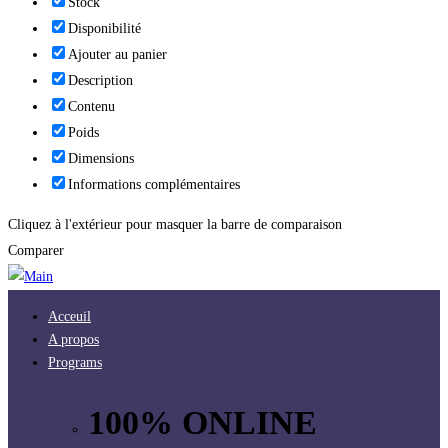
Stock
Disponibilité
Ajouter au panier
Description
Contenu
Poids
Dimensions
Informations complémentaires
Cliquez à l'extérieur pour masquer la barre de comparaison
Comparer
Acceuil
A propos
Programs
100% ONLINE