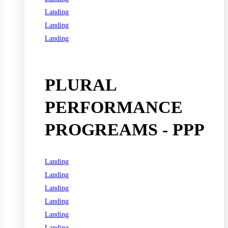
Landing
Landing
Landing
See all programs
PLURAL
PERFORMANCE
PROGREAMS - PPP
Landing
Landing
Landing
Landing
Landing
Landing