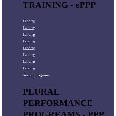
TRAINING - ePPP
Landing
Landing
Landing
Landing
Landing
Landing
Landing
Landing
See all programs
PLURAL
PERFORMANCE
PROGREAMS - PPP