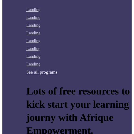
Landing
Landing
Landing
Landing
Landing
Landing
Landing
Landing
See all programs
Lots of free resources to
kick start your learning
journy with Afrique
Empowerment.