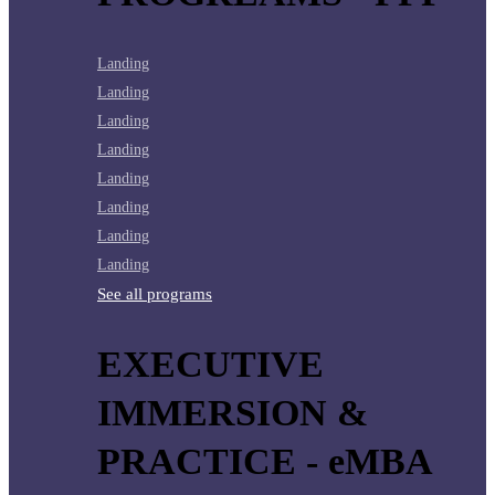
Landing
Landing
Landing
Landing
Landing
Landing
Landing
Landing
See all programs
EXECUTIVE
IMMERSION &
PRACTICE - eMBA