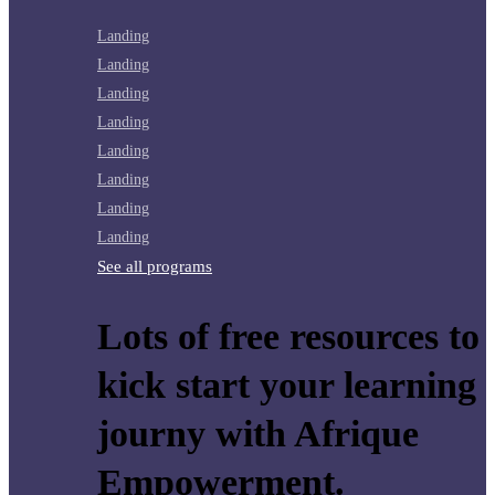
Landing
Landing
Landing
Landing
Landing
Landing
Landing
Landing
See all programs
Lots of free resources to
kick start your learning
journy with Afrique
Empowerment.