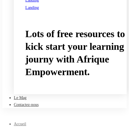
Landing
Landing
See all programs
Lots of free resources to
kick start your learning
journy with Afrique
Empowerment.
Take a free course
Le Mag
Contactez-nous
Accueil