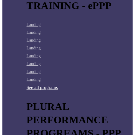
TRAINING - ePPP
Landing
Landing
Landing
Landing
Landing
Landing
Landing
Landing
See all programs
PLURAL
PERFORMANCE
PROGREAMS - PPP