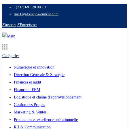
+(237) 691 20 00 70
tmc1@af-empowerment.com
S'inscrire
S'Enregistrer
Catégories
Numérique et innovation
Direction Générale & Stratégie
Finances et audit
Finance et FEM
Logistique et chaîne d'approvisionnement
Gestion des Projets
Marketing & Ventes
Production et excellence opérationnelle
RH & Communication