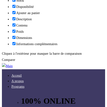
Stock
Disponibilité
Ajouter au panier
Description
Contenu
Poids
Dimensions
Informations complémentaires
Cliquez à l'extérieur pour masquer la barre de comparaison
Comparer
Acceuil
A propos
Programs
100% ONLINE