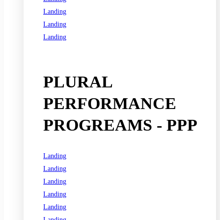
Landing
Landing
Landing
See all programs
PLURAL
PERFORMANCE
PROGREAMS - PPP
Landing
Landing
Landing
Landing
Landing
Landing