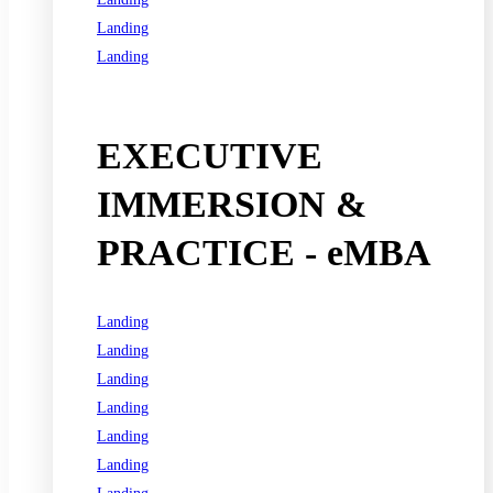
Landing
Landing
See all programs
EXECUTIVE
IMMERSION &
PRACTICE - eMBA
Landing
Landing
Landing
Landing
Landing
Landing