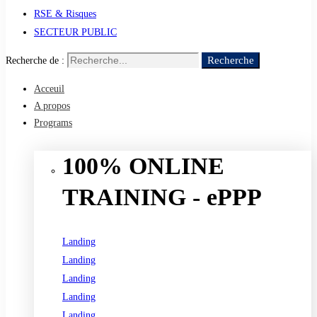
RSE & Risques
SECTEUR PUBLIC
Recherche
Recherche de :
Acceuil
A propos
Programs
100% ONLINE
TRAINING - ePPP
Landing
Landing
Landing
Landing
Landing