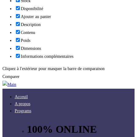
Stock
Disponibilité
Ajouter au panier
Description
Contenu
Poids
Dimensions
Informations complémentaires
Cliquez à l'extérieur pour masquer la barre de comparaison
Comparer
Acceuil
A propos
Programs
100% ONLINE