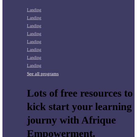
Landing
Landing
Landing
Landing
Landing
Landing
Landing
Landing
See all programs
Lots of free resources to
kick start your learning
journy with Afrique
Empowerment.