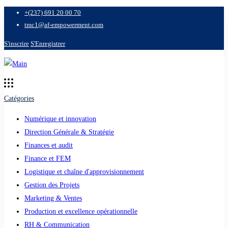
+(237) 691 20 00 70
tmc1@af-empowerment.com
S'inscrire
S'Enregistrer
Catégories
Numérique et innovation
Direction Générale & Stratégie
Finances et audit
Finance et FEM
Logistique et chaîne d'approvisionnement
Gestion des Projets
Marketing & Ventes
Production et excellence opérationnelle
RH & Communication