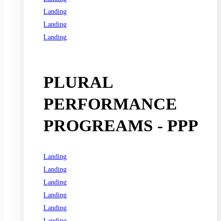
Landing
Landing
Landing
See all programs
PLURAL
PERFORMANCE
PROGREAMS - PPP
Landing
Landing
Landing
Landing
Landing
Landing