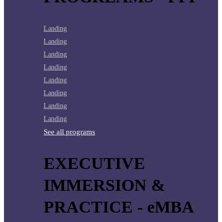
Landing
Landing
Landing
Landing
Landing
Landing
Landing
Landing
See all programs
EXECUTIVE
IMMERSION &
PRACTICE - eMBA