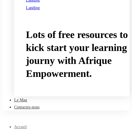
Landing
Landing
See all programs
Lots of free resources to
kick start your learning
journy with Afrique
Empowerment.
Take a free course
Le Mag
Contactez-nous
Accueil