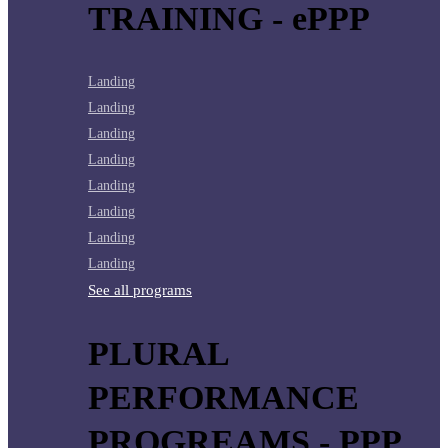
TRAINING - ePPP
Landing
Landing
Landing
Landing
Landing
Landing
Landing
Landing
See all programs
PLURAL
PERFORMANCE
PROGREAMS - PPP