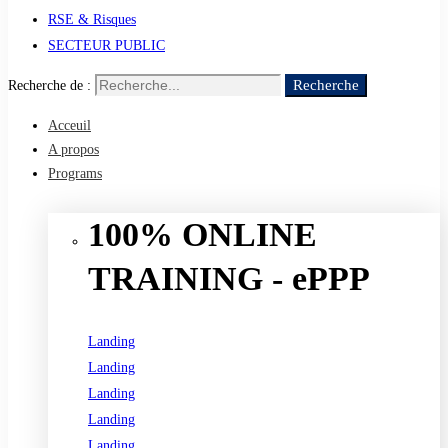
RSE & Risques
SECTEUR PUBLIC
Recherche
Recherche de :
Acceuil
A propos
Programs
100% ONLINE
TRAINING - ePPP
Landing
Landing
Landing
Landing
Landing