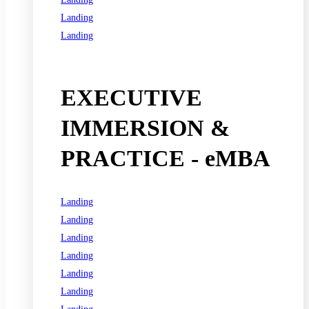
Landing
Landing
See all programs
EXECUTIVE
IMMERSION &
PRACTICE - eMBA
Landing
Landing
Landing
Landing
Landing
Landing