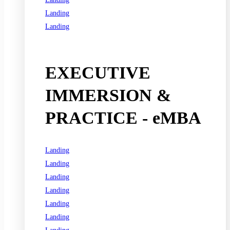
Landing
Landing
See all programs
EXECUTIVE
IMMERSION &
PRACTICE - eMBA
Landing
Landing
Landing
Landing
Landing
Landing