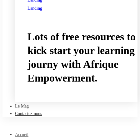
Landing
Landing
See all programs
Lots of free resources to
kick start your learning
journy with Afrique
Empowerment.
Take a free course
Le Mag
Contactez-nous
Accueil