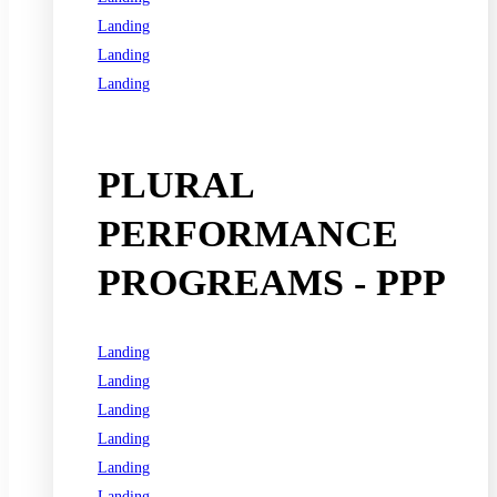
Landing
Landing
Landing
See all programs
PLURAL
PERFORMANCE
PROGREAMS - PPP
Landing
Landing
Landing
Landing
Landing
Landing