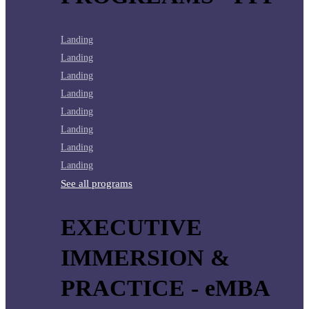
Landing
Landing
Landing
Landing
Landing
Landing
Landing
Landing
See all programs
EXECUTIVE
IMMERSION &
PRACTICE - eMBA