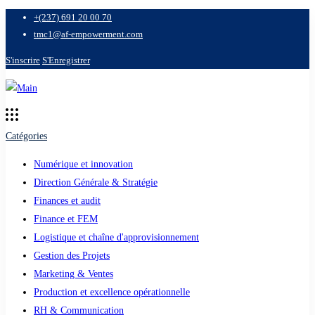
+(237) 691 20 00 70
tmc1@af-empowerment.com
S'inscrire
S'Enregistrer
Catégories
Numérique et innovation
Direction Générale & Stratégie
Finances et audit
Finance et FEM
Logistique et chaîne d'approvisionnement
Gestion des Projets
Marketing & Ventes
Production et excellence opérationnelle
RH & Communication