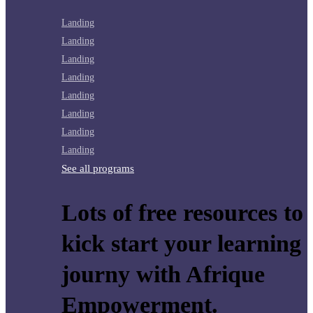
Landing
Landing
Landing
Landing
Landing
Landing
Landing
Landing
See all programs
Lots of free resources to
kick start your learning
journy with Afrique
Empowerment.