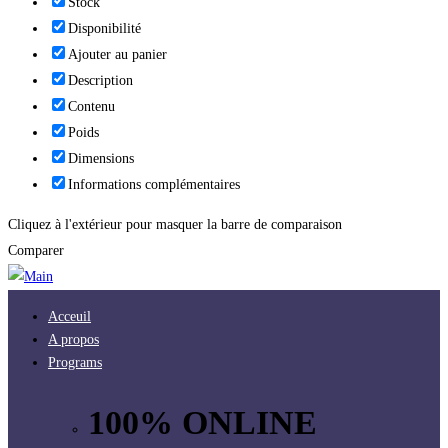
Stock
Disponibilité
Ajouter au panier
Description
Contenu
Poids
Dimensions
Informations complémentaires
Cliquez à l'extérieur pour masquer la barre de comparaison
Comparer
Acceuil
A propos
Programs
100% ONLINE