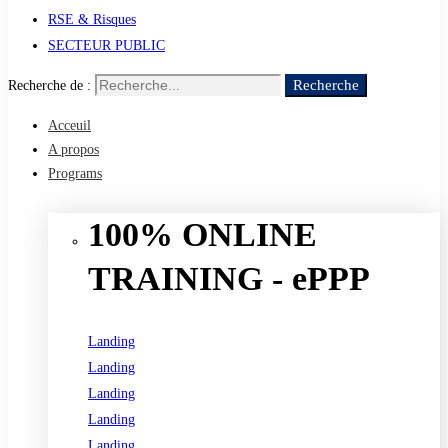
RSE & Risques
SECTEUR PUBLIC
Recherche
Recherche de :
Acceuil
A propos
Programs
100% ONLINE
TRAINING - ePPP
Landing
Landing
Landing
Landing
Landing