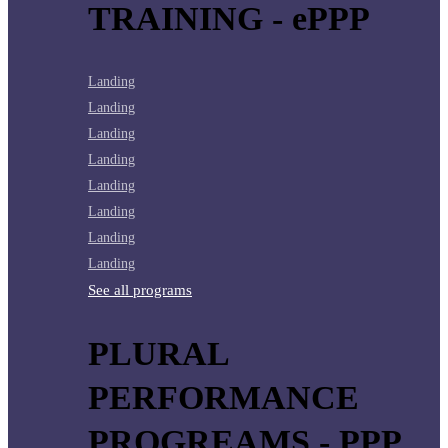
TRAINING - ePPP
Landing
Landing
Landing
Landing
Landing
Landing
Landing
Landing
See all programs
PLURAL
PERFORMANCE
PROGREAMS - PPP