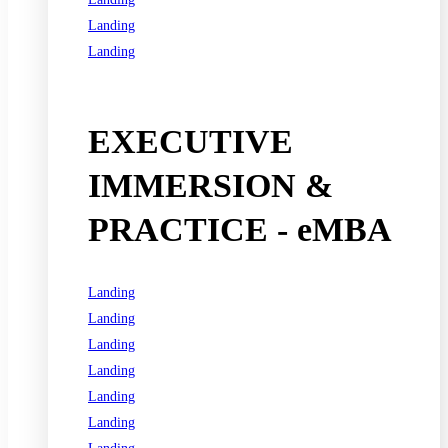
Landing
Landing
See all programs
EXECUTIVE
IMMERSION &
PRACTICE - eMBA
Landing
Landing
Landing
Landing
Landing
Landing