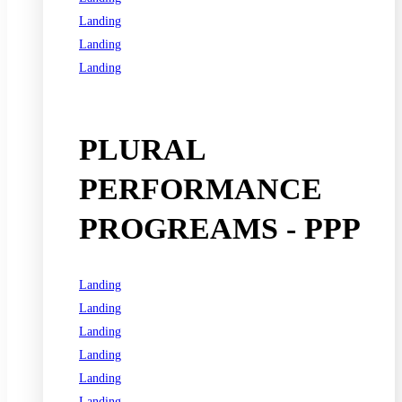
Landing
Landing
Landing
See all programs
PLURAL
PERFORMANCE
PROGREAMS - PPP
Landing
Landing
Landing
Landing
Landing
Landing