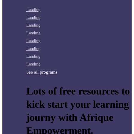
Landing
Landing
Landing
Landing
Landing
Landing
Landing
Landing
See all programs
Lots of free resources to
kick start your learning
journy with Afrique
Empowerment.