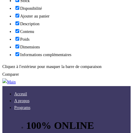
Stock
Disponibilité
Ajouter au panier
Description
Contenu
Poids
Dimensions
Informations complémentaires
Cliquez à l'extérieur pour masquer la barre de comparaison
Comparer
Acceuil
A propos
Programs
100% ONLINE