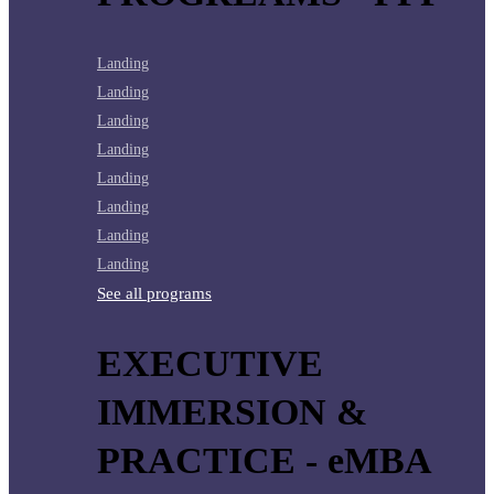
Landing
Landing
Landing
Landing
Landing
Landing
Landing
Landing
See all programs
EXECUTIVE
IMMERSION &
PRACTICE - eMBA