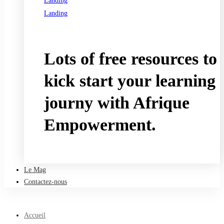
Landing
Landing
See all programs
Lots of free resources to
kick start your learning
journy with Afrique
Empowerment.
Take a free course
Le Mag
Contactez-nous
Accueil