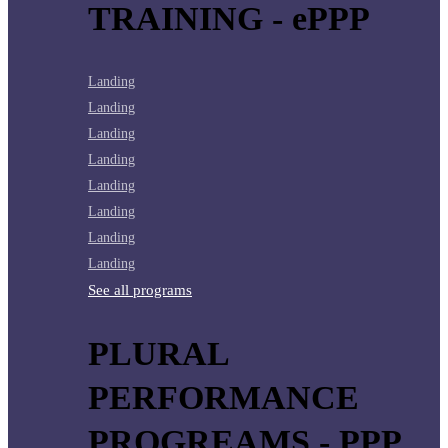
TRAINING - ePPP
Landing
Landing
Landing
Landing
Landing
Landing
Landing
Landing
See all programs
PLURAL
PERFORMANCE
PROGREAMS - PPP