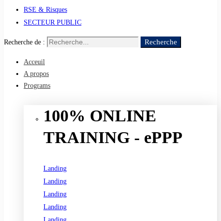
RSE & Risques
SECTEUR PUBLIC
Recherche
Recherche de :
Acceuil
A propos
Programs
100% ONLINE
TRAINING - ePPP
Landing
Landing
Landing
Landing
Landing