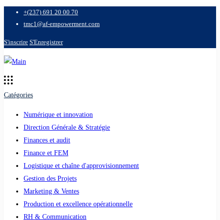
+(237) 691 20 00 70
tmc1@af-empowerment.com
S'inscrire
S'Enregistrer
Catégories
Numérique et innovation
Direction Générale & Stratégie
Finances et audit
Finance et FEM
Logistique et chaîne d'approvisionnement
Gestion des Projets
Marketing & Ventes
Production et excellence opérationnelle
RH & Communication