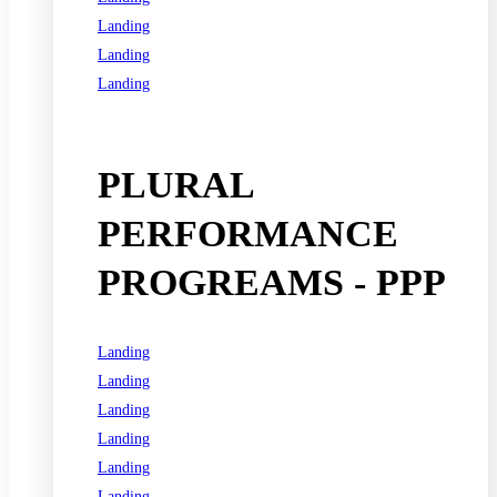
Landing
Landing
Landing
See all programs
PLURAL
PERFORMANCE
PROGREAMS - PPP
Landing
Landing
Landing
Landing
Landing
Landing