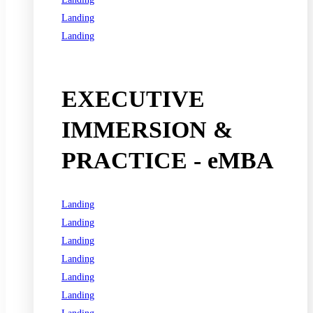
Landing
Landing
See all programs
EXECUTIVE
IMMERSION &
PRACTICE - eMBA
Landing
Landing
Landing
Landing
Landing
Landing