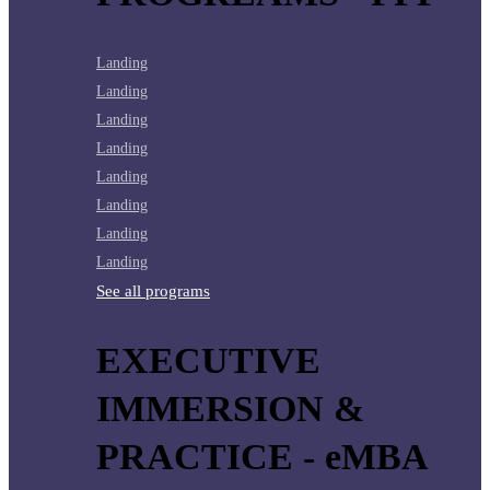
Landing
Landing
Landing
Landing
Landing
Landing
Landing
Landing
See all programs
EXECUTIVE
IMMERSION &
PRACTICE - eMBA