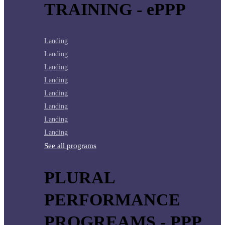
TRAINING - ePPP
Landing
Landing
Landing
Landing
Landing
Landing
Landing
Landing
See all programs
PLURAL
PERFORMANCE
PROGREAMS - PPP