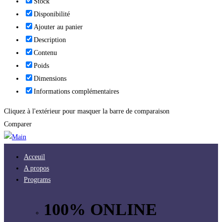
Stock
Disponibilité
Ajouter au panier
Description
Contenu
Poids
Dimensions
Informations complémentaires
Cliquez à l'extérieur pour masquer la barre de comparaison
Comparer
Acceuil
A propos
Programs
100% ONLINE