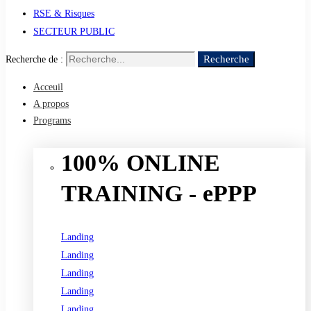
RSE & Risques
SECTEUR PUBLIC
Recherche
Recherche de :
Acceuil
A propos
Programs
100% ONLINE
TRAINING - ePPP
Landing
Landing
Landing
Landing
Landing