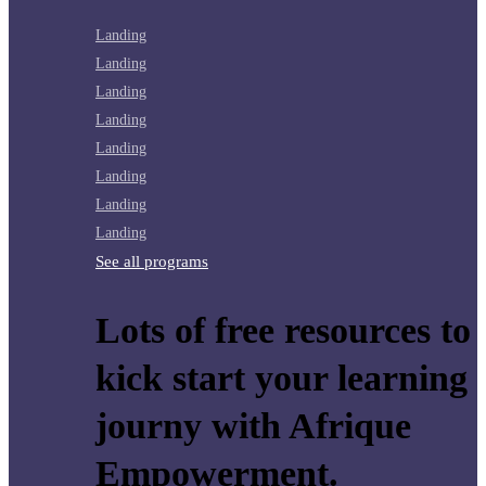
Landing
Landing
Landing
Landing
Landing
Landing
Landing
Landing
See all programs
Lots of free resources to
kick start your learning
journy with Afrique
Empowerment.