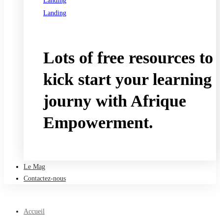
Landing
Landing
See all programs
Lots of free resources to
kick start your learning
journy with Afrique
Empowerment.
Take a free course
Le Mag
Contactez-nous
Accueil