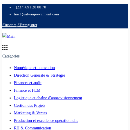
+(237) 691 20 00 70
tmc1@af-empowerment.com
S'inscrire
S'Enregistrer
Catégories
Numérique et innovation
Direction Générale & Stratégie
Finances et audit
Finance et FEM
Logistique et chaîne d'approvisionnement
Gestion des Projets
Marketing & Ventes
Production et excellence opérationnelle
RH & Communication