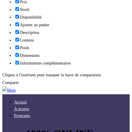
Prix
Stock
Disponibilité
Ajouter au panier
Description
Contenu
Poids
Dimensions
Informations complémentaires
Cliquez à l'extérieur pour masquer la barre de comparaison
Comparer
Acceuil
A propos
Programs