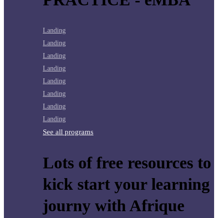
Landing
Landing
Landing
Landing
Landing
Landing
Landing
Landing
See all programs
Lots of free resources to
kick start your learning
journy with Afrique