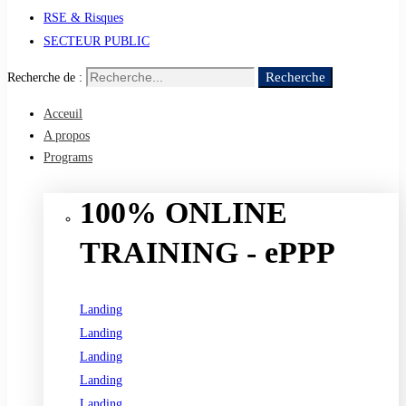
RSE & Risques
SECTEUR PUBLIC
Recherche
Recherche de :
Acceuil
A propos
Programs
100% ONLINE
TRAINING - ePPP
Landing
Landing
Landing
Landing
Landing