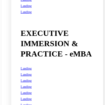
Landing
Landing
See all programs
EXECUTIVE
IMMERSION &
PRACTICE - eMBA
Landing
Landing
Landing
Landing
Landing
Landing