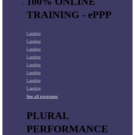
100% ONLINE
TRAINING - ePPP
Landing
Landing
Landing
Landing
Landing
Landing
Landing
Landing
See all programs
PLURAL
PERFORMANCE