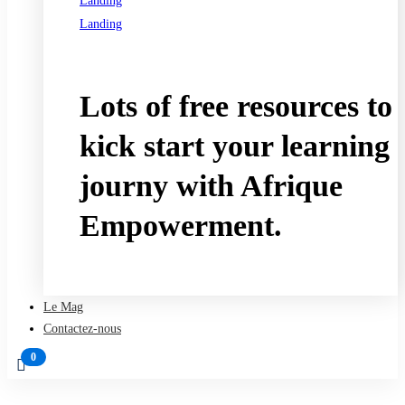
Landing
Landing
See all programs
Lots of free resources to
kick start your learning
journy with Afrique
Empowerment.
Take a free course
Le Mag
Contactez-nous