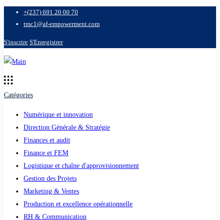
+(237) 691 20 00 70
tmc1@af-empowerment.com
S'inscrire
S'Enregistrer
Catégories
Numérique et innovation
Direction Générale & Stratégie
Finances et audit
Finance et FEM
Logistique et chaîne d'approvisionnement
Gestion des Projets
Marketing & Ventes
Production et excellence opérationnelle
RH & Communication