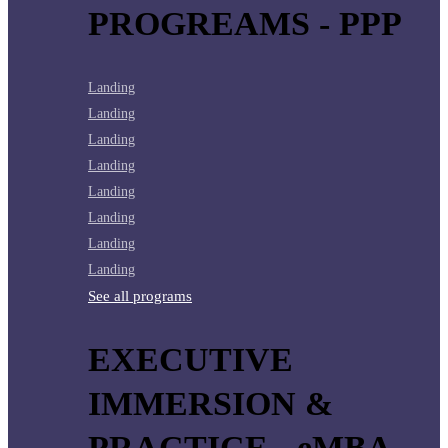
PROGREAMS - PPP
Landing
Landing
Landing
Landing
Landing
Landing
Landing
Landing
See all programs
EXECUTIVE
IMMERSION &
PRACTICE - eMBA