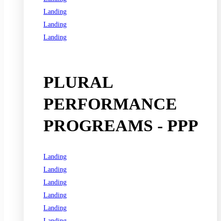
Landing
Landing
Landing
See all programs
PLURAL
PERFORMANCE
PROGREAMS - PPP
Landing
Landing
Landing
Landing
Landing
Landing