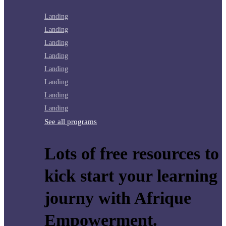
Landing
Landing
Landing
Landing
Landing
Landing
Landing
Landing
See all programs
Lots of free resources to
kick start your learning
journy with Afrique
Empowerment.