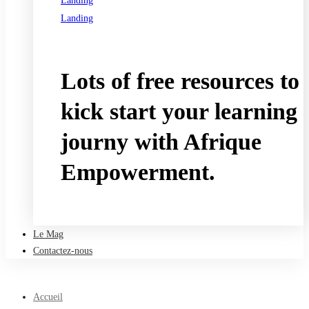
Landing
Landing
See all programs
Lots of free resources to
kick start your learning
journy with Afrique
Empowerment.
Take a free course
Le Mag
Contactez-nous
Accueil