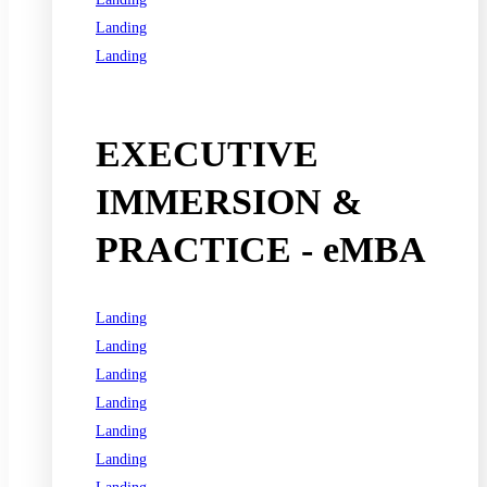
Landing
Landing
See all programs
EXECUTIVE
IMMERSION &
PRACTICE - eMBA
Landing
Landing
Landing
Landing
Landing
Landing