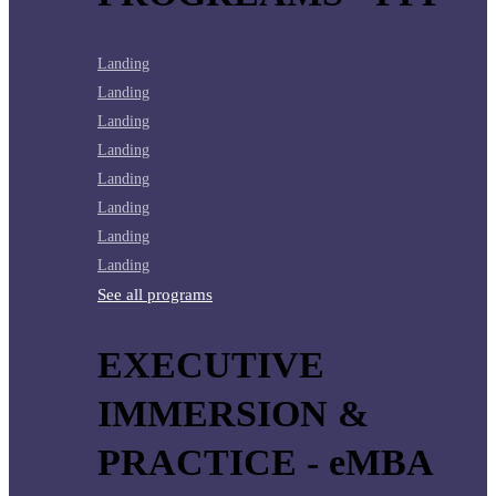
Landing
Landing
Landing
Landing
Landing
Landing
Landing
Landing
See all programs
EXECUTIVE
IMMERSION &
PRACTICE - eMBA