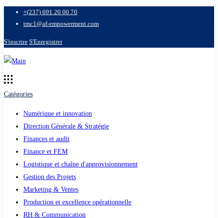
+(237) 691 20 00 70
tmc1@af-empowerment.com
S'inscrire
S'Enregistrer
Catégories
Numérique et innovation
Direction Générale & Stratégie
Finances et audit
Finance et FEM
Logistique et chaîne d'approvisionnement
Gestion des Projets
Marketing & Ventes
Production et excellence opérationnelle
RH & Communication