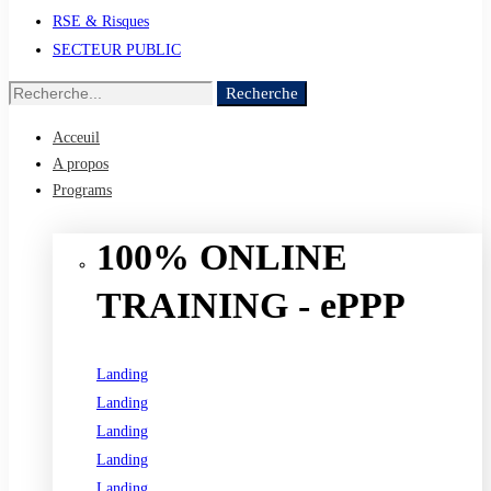
RSE & Risques
SECTEUR PUBLIC
Recherche
Recherche
de
Acceuil
:
A propos
Programs
100% ONLINE
TRAINING - ePPP
Landing
Landing
Landing
Landing
Landing