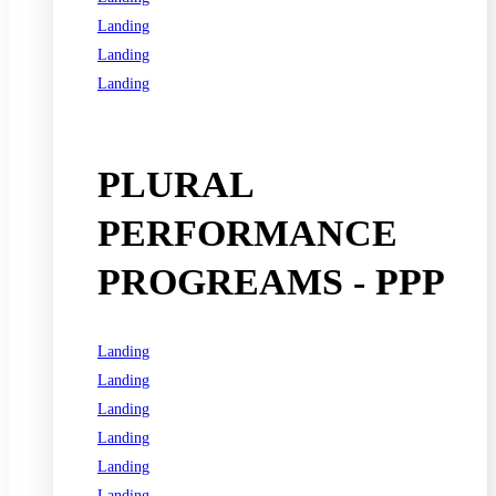
Landing
Landing
Landing
See all programs
PLURAL
PERFORMANCE
PROGREAMS - PPP
Landing
Landing
Landing
Landing
Landing
Landing