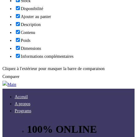
Stock
Disponibilité
Ajouter au panier
Description
Contenu
Poids
Dimensions
Informations complémentaires
Cliquez à l'extérieur pour masquer la barre de comparaison
Comparer
Acceuil
A propos
Programs
100% ONLINE