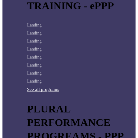
TRAINING - ePPP
Landing
Landing
Landing
Landing
Landing
Landing
Landing
Landing
See all programs
PLURAL
PERFORMANCE
PROGREAMS - PPP