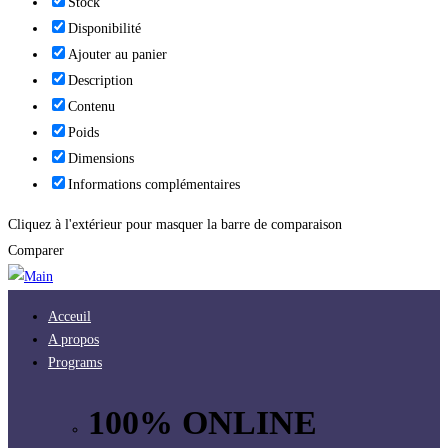
Stock
Disponibilité
Ajouter au panier
Description
Contenu
Poids
Dimensions
Informations complémentaires
Cliquez à l'extérieur pour masquer la barre de comparaison
Comparer
Acceuil
A propos
Programs
100% ONLINE