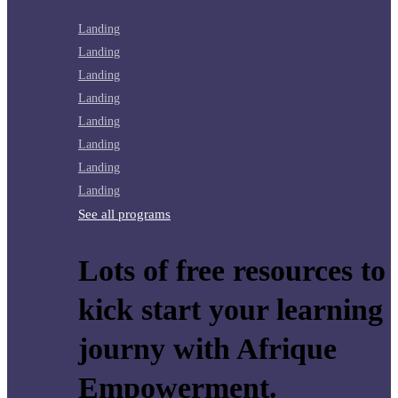
Landing
Landing
Landing
Landing
Landing
Landing
Landing
Landing
See all programs
Lots of free resources to
kick start your learning
journy with Afrique
Empowerment.