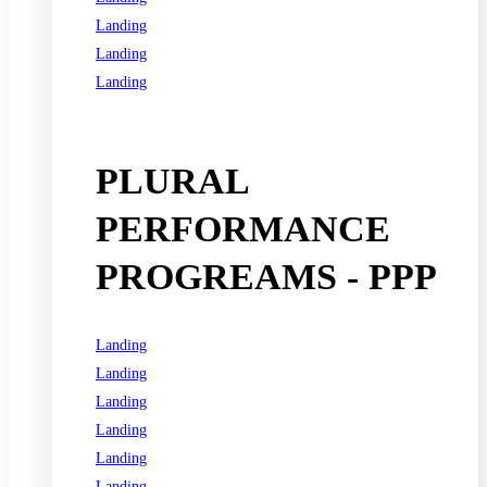
Landing
Landing
Landing
See all programs
PLURAL
PERFORMANCE
PROGREAMS - PPP
Landing
Landing
Landing
Landing
Landing
Landing