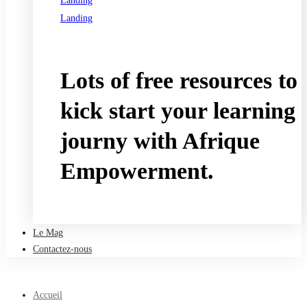
Landing
Landing
See all programs
Lots of free resources to
kick start your learning
journy with Afrique
Empowerment.
Take a free course
Le Mag
Contactez-nous
Accueil