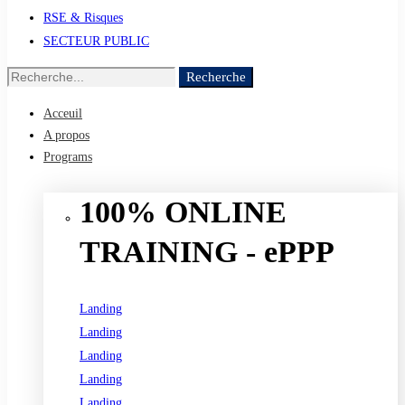
RSE & Risques
SECTEUR PUBLIC
Recherche
Recherche
de
Acceuil
:
A propos
Programs
100% ONLINE
TRAINING - ePPP
Landing
Landing
Landing
Landing
Landing