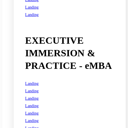
Landing
Landing
See all programs
EXECUTIVE
IMMERSION &
PRACTICE - eMBA
Landing
Landing
Landing
Landing
Landing
Landing