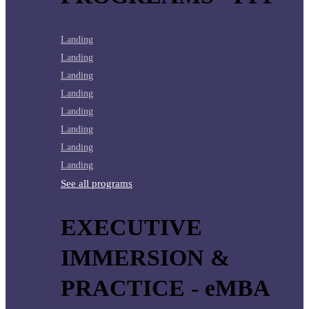
Landing
Landing
Landing
Landing
Landing
Landing
Landing
Landing
See all programs
EXECUTIVE
IMMERSION &
PRACTICE - eMBA