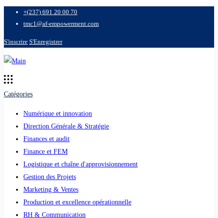
+(237) 691 20 00 70
tmc1@af-empowerment.com
S'inscrire
S'Enregistrer
Catégories
Numérique et innovation
Direction Générale & Stratégie
Finances et audit
Finance et FEM
Logistique et chaîne d'approvisionnement
Gestion des Projets
Marketing & Ventes
Production et excellence opérationnelle
RH & Communication