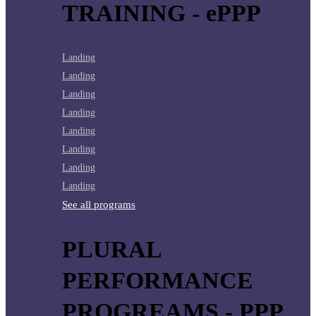
TRAINING - ePPP
Landing
Landing
Landing
Landing
Landing
Landing
Landing
Landing
See all programs
PLURAL
PERFORMANCE
PROGREAMS - PPP