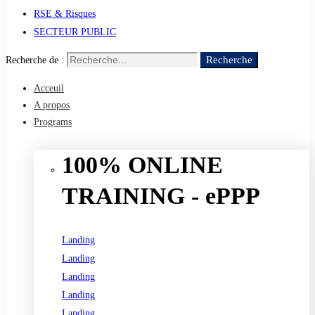
RSE & Risques
SECTEUR PUBLIC
Recherche
Recherche de :
Acceuil
A propos
Programs
100% ONLINE
TRAINING - ePPP
Landing
Landing
Landing
Landing
Landing