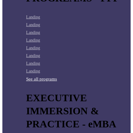
Landing
Landing
Landing
Landing
Landing
Landing
Landing
Landing
See all programs
EXECUTIVE
IMMERSION &
PRACTICE - eMBA