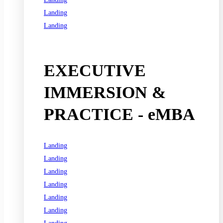
Landing
Landing
See all programs
EXECUTIVE
IMMERSION &
PRACTICE - eMBA
Landing
Landing
Landing
Landing
Landing
Landing