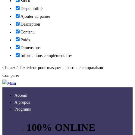
Stock
Disponibilité
Ajouter au panier
Description
Contenu
Poids
Dimensions
Informations complémentaires
Cliquez à l'extérieur pour masquer la barre de comparaison
Comparer
Acceuil
A propos
Programs
100% ONLINE