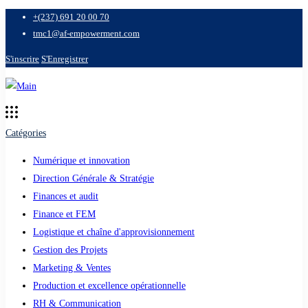
+(237) 691 20 00 70
tmc1@af-empowerment.com
S'inscrire
S'Enregistrer
Catégories
Numérique et innovation
Direction Générale & Stratégie
Finances et audit
Finance et FEM
Logistique et chaîne d'approvisionnement
Gestion des Projets
Marketing & Ventes
Production et excellence opérationnelle
RH & Communication