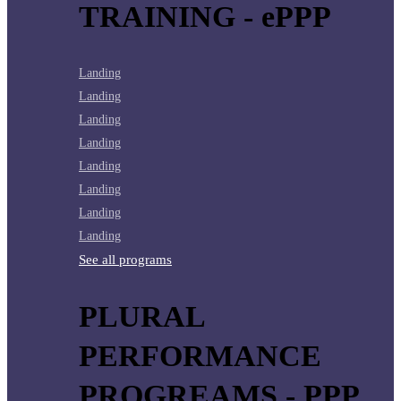
TRAINING - ePPP
Landing
Landing
Landing
Landing
Landing
Landing
Landing
Landing
See all programs
PLURAL
PERFORMANCE
PROGREAMS - PPP