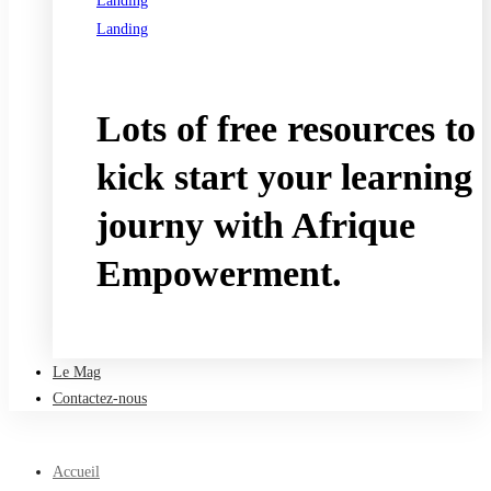
Landing
Landing
See all programs
Lots of free resources to
kick start your learning
journy with Afrique
Empowerment.
Take a free course
Le Mag
Contactez-nous
Accueil