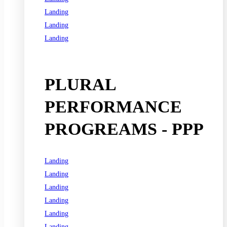
Landing
Landing
Landing
See all programs
PLURAL
PERFORMANCE
PROGREAMS - PPP
Landing
Landing
Landing
Landing
Landing
Landing