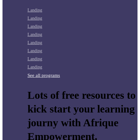
Landing
Landing
Landing
Landing
Landing
Landing
Landing
Landing
See all programs
Lots of free resources to
kick start your learning
journy with Afrique
Empowerment.