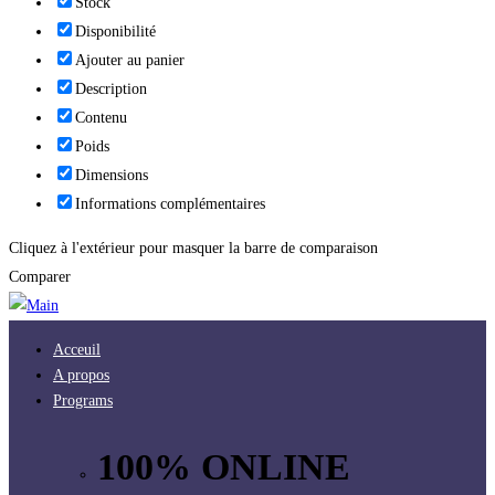
Stock
Disponibilité
Ajouter au panier
Description
Contenu
Poids
Dimensions
Informations complémentaires
Cliquez à l'extérieur pour masquer la barre de comparaison
Comparer
Acceuil
A propos
Programs
100% ONLINE