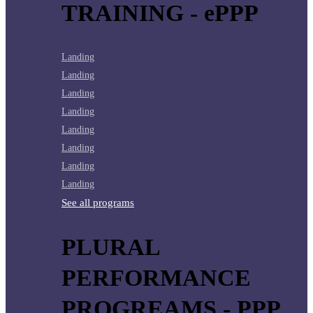
TRAINING - ePPP
Landing
Landing
Landing
Landing
Landing
Landing
Landing
Landing
See all programs
PLURAL
PERFORMANCE
PROGREAMS - PPP