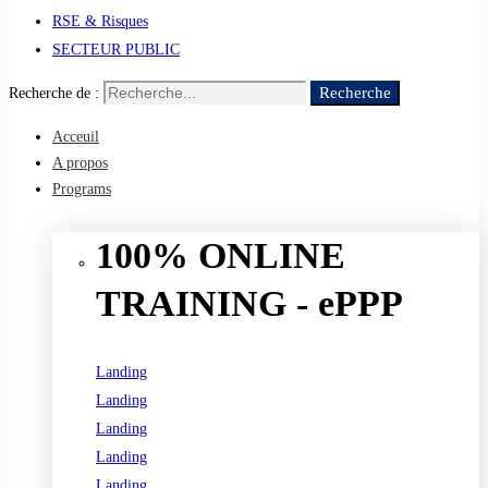
RSE & Risques
SECTEUR PUBLIC
Recherche
Recherche de :
Acceuil
A propos
Programs
100% ONLINE
TRAINING - ePPP
Landing
Landing
Landing
Landing
Landing