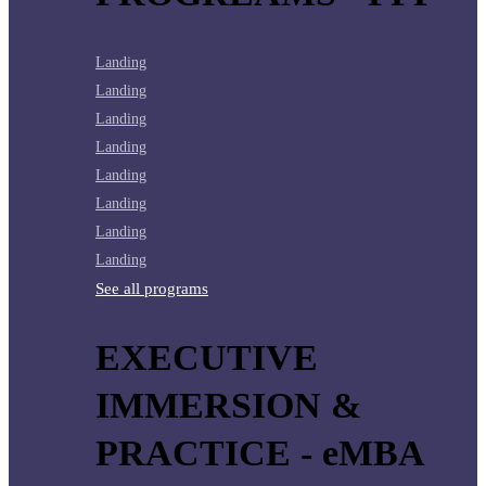
Landing
Landing
Landing
Landing
Landing
Landing
Landing
Landing
See all programs
EXECUTIVE
IMMERSION &
PRACTICE - eMBA