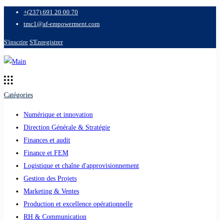
+(237) 691 20 00 70
tmc1@af-empowerment.com
S'inscrire
S'Enregistrer
Catégories
Numérique et innovation
Direction Générale & Stratégie
Finances et audit
Finance et FEM
Logistique et chaîne d'approvisionnement
Gestion des Projets
Marketing & Ventes
Production et excellence opérationnelle
RH & Communication