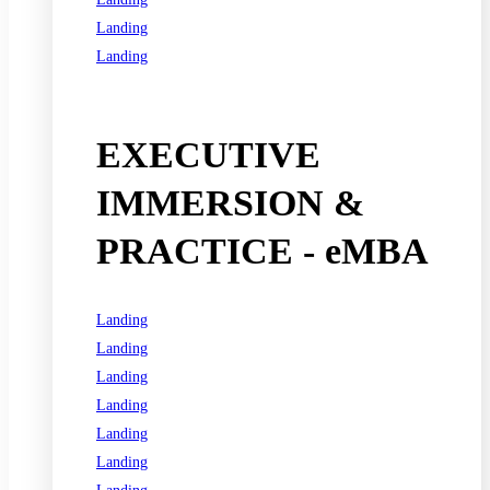
Landing
Landing
See all programs
EXECUTIVE
IMMERSION &
PRACTICE - eMBA
Landing
Landing
Landing
Landing
Landing
Landing