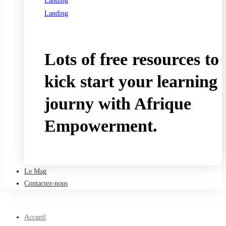
Landing
Landing
See all programs
Lots of free resources to
kick start your learning
journy with Afrique
Empowerment.
Take a free course
Le Mag
Contactez-nous
Accueil