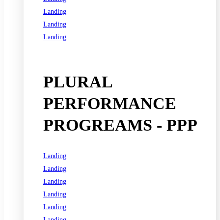
Landing
Landing
Landing
See all programs
PLURAL
PERFORMANCE
PROGREAMS - PPP
Landing
Landing
Landing
Landing
Landing
Landing