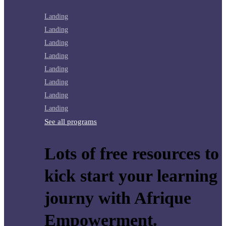
Landing
Landing
Landing
Landing
Landing
Landing
Landing
Landing
See all programs
Lots of free resources to
kick start your learning
journy with Afrique
Empowerment.